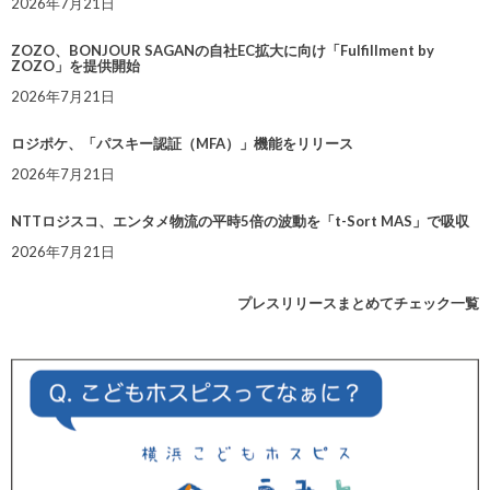
2026年7月21日
ZOZO、BONJOUR SAGANの自社EC拡大に向け「Fulfillment by
ZOZO」を提供開始
2026年7月21日
ロジポケ、「パスキー認証（MFA）」機能をリリース
2026年7月21日
NTTロジスコ、エンタメ物流の平時5倍の波動を「t-Sort MAS」で吸収
2026年7月21日
プレスリリースまとめてチェック一覧