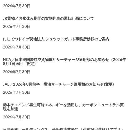
2026年7月30日
JR貨物／お盆休み期間の貨物列車の運転計画について
2026年7月30日
にしてつドイツ現地法人 シュツットガルト事務所移転のご案内
2026年7月30日
NCA／日本発国際航空貨物燃油サーチャージ適用額のお知らせ（2026年
8月1日適用 改定）
2026年7月30日
JAL／2026年8月前半 燃油サーチャージ適用額のお知らせ(変更)
2026年7月30日
椿本チエイン／再生可能エネルギーを活用し、カーボンニュートラル実
現を加速
2026年7月30日
三井倉庫ホールディングス、受託物流業務に 「生成AI出荷検品アプリ」