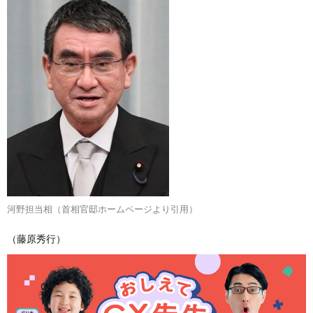
河野担当相（首相官邸ホームページより引用）
（藤原秀行）