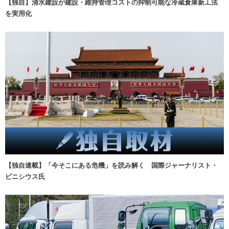
【独自】清水建設が建設・維持管理コストの抑制可能な冷蔵倉庫新工法
を実用化
【独自連載】「今そこにある危機」を読み解く 国際ジャーナリスト・
ビニシウス氏