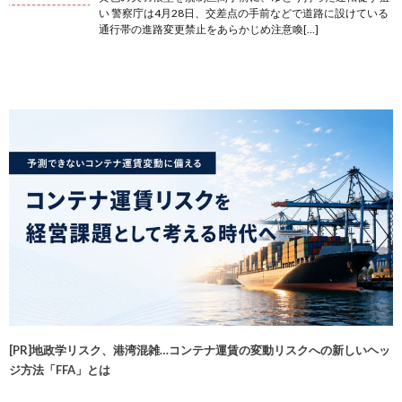
い 警察庁は4月28日、交差点の手前などで道路に設けている
通行帯の進路変更禁止をあらかじめ注意喚[…]
[PR]地政学リスク、港湾混雑…コンテナ運賃の変動リスクへの新しいヘッ
ジ方法「FFA」とは