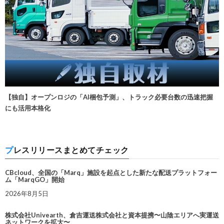
【独自】オープンロジの「AI梱包予測」、トラック必要台数の迅速把握
にも活用本格化
プレスリリースまとめてチェック
CBcloud、全国の「Marq」施設を起点とした新たな配送プラットフォー
ム「MarqGO」開始
2026年8月5日
株式会社Univearth、倉吉運送株式会社と資本提携〜山陰エリアへ実運送
ネットワークを拡大〜