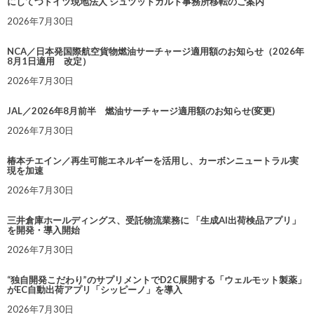
にしてつドイツ現地法人 シュツットガルト事務所移転のご案内
2026年7月30日
NCA／日本発国際航空貨物燃油サーチャージ適用額のお知らせ（2026年
8月1日適用 改定）
2026年7月30日
JAL／2026年8月前半 燃油サーチャージ適用額のお知らせ(変更)
2026年7月30日
椿本チエイン／再生可能エネルギーを活用し、カーボンニュートラル実
現を加速
2026年7月30日
三井倉庫ホールディングス、受託物流業務に 「生成AI出荷検品アプリ」
を開発・導入開始
2026年7月30日
“独自開発こだわり”のサプリメントでD2C展開する「ウェルモット製薬」
がEC自動出荷アプリ「シッピーノ」を導入
2026年7月30日