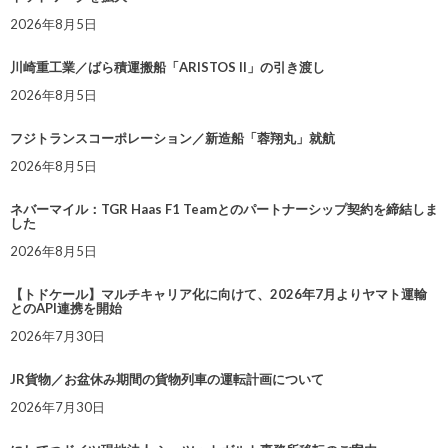
2026年8月5日
川崎重工業／ばら積運搬船「ARISTOS II」の引き渡し
2026年8月5日
フジトランスコーポレーション／新造船「蓉翔丸」就航
2026年8月5日
ネバーマイル：TGR Haas F1 Teamとのパートナーシップ契約を締結しま
した
2026年8月5日
【トドケール】マルチキャリア化に向けて、2026年7月よりヤマト運輸
とのAPI連携を開始
2026年7月30日
JR貨物／お盆休み期間の貨物列車の運転計画について
2026年7月30日