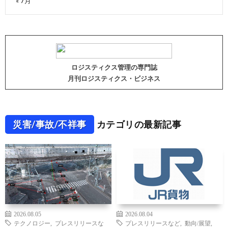
« 7月
ロジスティクス管理の専門誌
月刊ロジスティクス・ビジネス
災害/事故/不祥事
カテゴリの最新記事
2026.08.05
2026.08.04
テクノロジー
,
プレスリリースな
プレスリリースなど
,
動向/展望
,