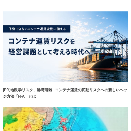
[PR]地政学リスク、港湾混雑…コンテナ運賃の変動リスクへの新しいヘッ
ジ方法「FFA」とは