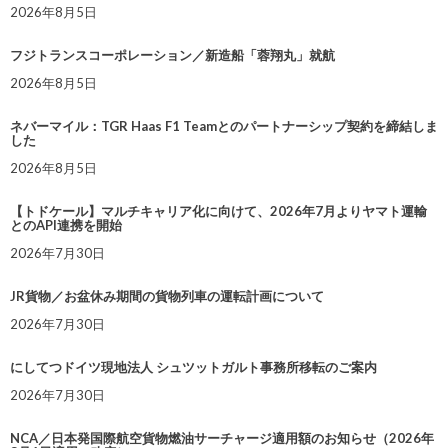
2026年8月5日
フジトランスコーポレーション／新造船「蓉翔丸」就航
2026年8月5日
ネバーマイル：TGR Haas F1 Teamとのパートナーシップ契約を締結しま
した
2026年8月5日
【トドケール】マルチキャリア化に向けて、2026年7月よりヤマト運輸
とのAPI連携を開始
2026年7月30日
JR貨物／お盆休み期間の貨物列車の運転計画について
2026年7月30日
にしてつドイツ現地法人 シュツットガルト事務所移転のご案内
2026年7月30日
NCA／日本発国際航空貨物燃油サーチャージ適用額のお知らせ（2026年