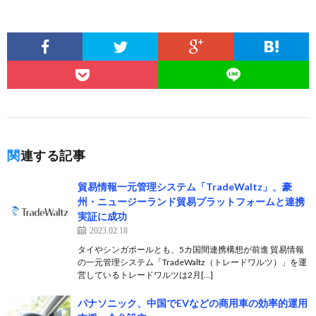
関連する記事
貿易情報一元管理システム「TradeWaltz」、豪
州・ニュージーランド貿易プラットフォームと連携
実証に成功
2023.02.18
タイやシンガポールとも、5カ国間連携構想が前進 貿易情報
の一元管理システム「TradeWaltz（トレードワルツ）」を運
営しているトレードワルツは2月[…]
パナソニック、中国でEVなどの商用車の効率的運用