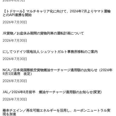
2026年8月5日
【トドケール】マルチキャリア化に向けて、2026年7月よりヤマト運輸
とのAPI連携を開始
2026年7月30日
JR貨物／お盆休み期間の貨物列車の運転計画について
2026年7月30日
にしてつドイツ現地法人 シュツットガルト事務所移転のご案内
2026年7月30日
NCA／日本発国際航空貨物燃油サーチャージ適用額のお知らせ（2026年
8月1日適用 改定）
2026年7月30日
JAL／2026年8月前半 燃油サーチャージ適用額のお知らせ(変更)
2026年7月30日
椿本チエイン／再生可能エネルギーを活用し、カーボンニュートラル実
現を加速