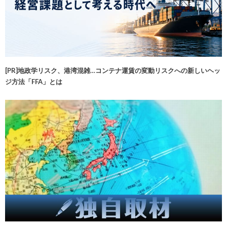
[PR]地政学リスク、港湾混雑…コンテナ運賃の変動リスクへの新しいヘッ
ジ方法「FFA」とは