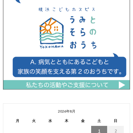
2026年8月
月
火
水
木
金
土
日
1
2