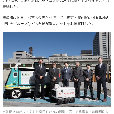
このほか、自動配送ロボットは道路の左側に寄って走行することも
提唱した。
経産省は同日、提言の公表と並行して、東京・霞が関の同省敷地内
で楽天グループなどの自動配送ロボットをお披露目した。
自動配送ロボットをお披露目した後の撮影に応じる経産省・加藤明良大