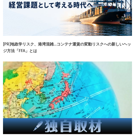
[PR]地政学リスク、港湾混雑…コンテナ運賃の変動リスクへの新しいヘッ
ジ方法「FFA」とは