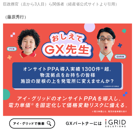
臣政務官（左から3人目）ら関係者（経産省公式サイトより引用）
（藤原秀行）