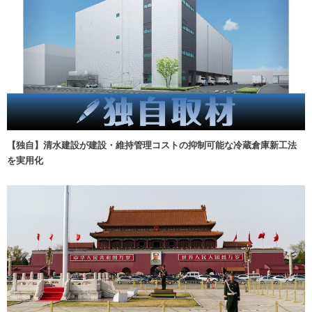
【独自】清水建設が建設・維持管理コストの抑制可能な冷蔵倉庫新工法
を実用化