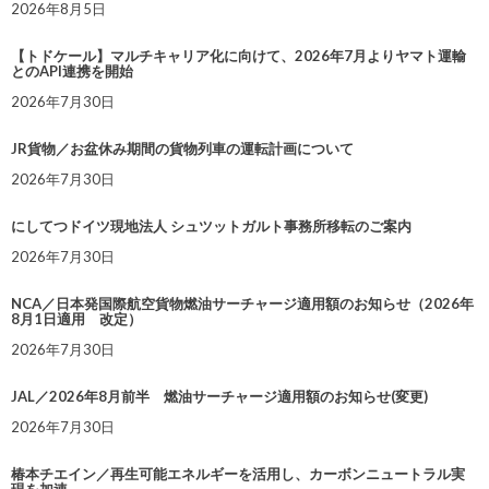
2026年8月5日
【トドケール】マルチキャリア化に向けて、2026年7月よりヤマト運輸
とのAPI連携を開始
2026年7月30日
JR貨物／お盆休み期間の貨物列車の運転計画について
2026年7月30日
にしてつドイツ現地法人 シュツットガルト事務所移転のご案内
2026年7月30日
NCA／日本発国際航空貨物燃油サーチャージ適用額のお知らせ（2026年
8月1日適用 改定）
2026年7月30日
JAL／2026年8月前半 燃油サーチャージ適用額のお知らせ(変更)
2026年7月30日
椿本チエイン／再生可能エネルギーを活用し、カーボンニュートラル実