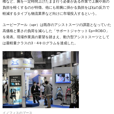
穫など、腕を一定時間上げたまま行う必要がある作業で上腕や肩の
負担を軽くするのが特徴。他にも前腕に掛かる負担をばねの反力で
軽減するタイプも物流業界など向けに市場投入するという。
ユーピーアール（upr）は既存のアシストスーツの課題となっていた
高価格と重さの負荷を減らした「サポートジャケット Ep+ROBO」
を発表。現場作業員の要望を踏まえ、動力型アシストスーツとして
は最軽量クラスの3・4キログラムを達成した。
イノフィスのブース