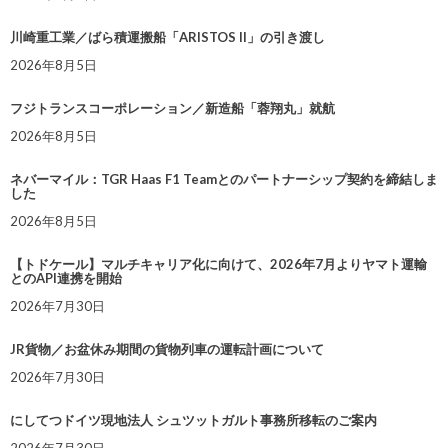
川崎重工業／ばら積運搬船「ARISTOS II」の引き渡し
2026年8月5日
フジトランスコーポレーション／新造船「蓉翔丸」就航
2026年8月5日
ネバーマイル：TGR Haas F1 Teamとのパートナーシップ契約を締結しま
した
2026年8月5日
【トドケール】マルチキャリア化に向けて、2026年7月よりヤマト運輸
とのAPI連携を開始
2026年7月30日
JR貨物／お盆休み期間の貨物列車の運転計画について
2026年7月30日
にしてつドイツ現地法人 シュツットガルト事務所移転のご案内