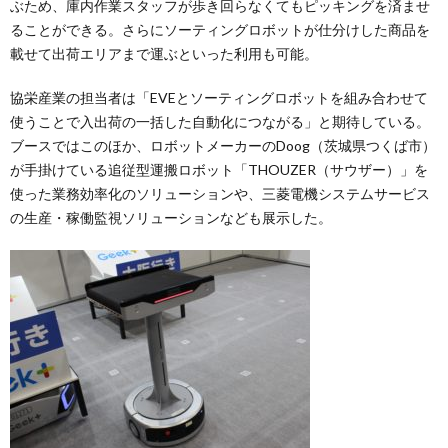
ぶため、庫内作業スタッフが歩き回らなくてもピッキングを済ませ
ることができる。さらにソーティングロボットが仕分けした商品を
載せて出荷エリアまで運ぶといった利用も可能。
協栄産業の担当者は「EVEとソーティングロボットを組み合わせて
使うことで入出荷の一括した自動化につながる」と期待している。
ブースではこのほか、ロボットメーカーのDoog（茨城県つくば市）
が手掛けている追従型運搬ロボット「THOUZER（サウザー）」を
使った業務効率化のソリューションや、三菱電機システムサービス
の生産・稼働監視ソリューションなども展示した。