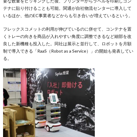
要な数量をピッキングした後、プリンターからラベルを印刷しコン
テナに貼り付けることも可能。関通が自社物流センターに導入して
いるほか、他のEC事業者などからも引き合いが増えているという。
フレックスコメットの利用が伸びているのに併せて、コンテナを置
くトレーの向きを商品が入れやすい角度に調整できるなど細部を改
良した新機種も投入した。同社は展示と並行して、ロボットを月額
制で導入できる「RaaS（Robot as a Service）」の開始も発表してい
る。