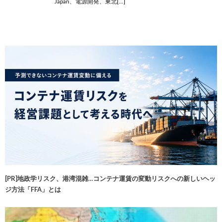
Japan、電源開発、東北[…]
[PR]地政学リスク、港湾混雑…コンテナ運賃の変動リスクへの新しいヘッ
ジ方法「FFA」とは