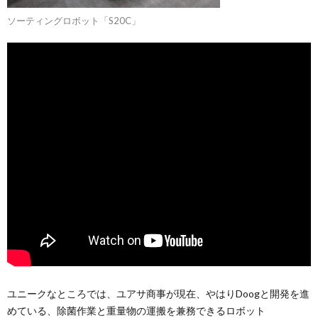
ソーティングロボット「S20C」
ユニークなところでは、ユアサ商事が現在、やはりDoogと開発を進
めている、除菌作業と重量物の運搬を兼務できるロボット