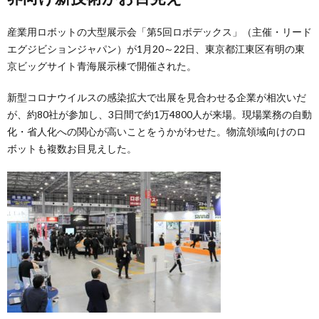
産業用ロボットの大型展示会「第5回ロボデックス」（主催・リード
エグジビションジャパン）が1月20～22日、東京都江東区有明の東
京ビッグサイト青海展示棟で開催された。
新型コロナウイルスの感染拡大で出展を見合わせる企業が相次いだ
が、約80社が参加し、3日間で約1万4800人が来場。現場業務の自動
化・省人化への関心が高いことをうかがわせた。物流領域向けのロ
ボットも複数お目見えした。