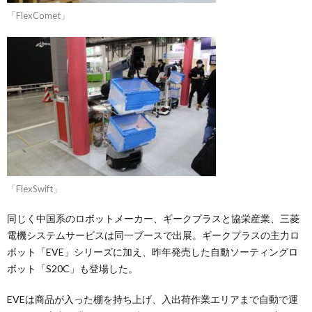
「FlexComet」
「FlexSwift」
同じく中国系のロボットメーカー、ギークプラスと協栄産業、三菱
電機システムサービスは同一ブースで出展。ギークプラスの主力ロ
ボット「EVE」シリーズに加え、昨年発売した自動ソーティングロ
ボット「S20C」も登場した。
EVEは商品が入った棚を持ち上げ、入出荷作業エリアまで自動で運