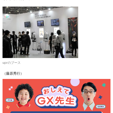
uprのブース
（藤原秀行）