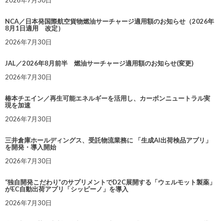
2026年7月30日
NCA／日本発国際航空貨物燃油サーチャージ適用額のお知らせ（2026年
8月1日適用 改定）
2026年7月30日
JAL／2026年8月前半 燃油サーチャージ適用額のお知らせ(変更)
2026年7月30日
椿本チエイン／再生可能エネルギーを活用し、カーボンニュートラル実
現を加速
2026年7月30日
三井倉庫ホールディングス、受託物流業務に 「生成AI出荷検品アプリ」
を開発・導入開始
2026年7月30日
“独自開発こだわり”のサプリメントでD2C展開する「ウェルモット製薬」
がEC自動出荷アプリ「シッピーノ」を導入
2026年7月30日