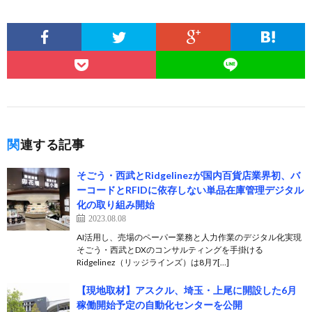
関連する記事
そごう・西武とRidgelinezが国内百貨店業界初、バ
ーコードとRFIDに依存しない単品在庫管理デジタル
化の取り組み開始
2023.08.08
AI活用し、売場のペーパー業務と人力作業のデジタル化実現
そごう・西武とDXのコンサルティングを手掛ける
Ridgelinez（リッジラインズ）は8月7[…]
【現地取材】アスクル、埼玉・上尾に開設した6月
稼働開始予定の自動化センターを公開