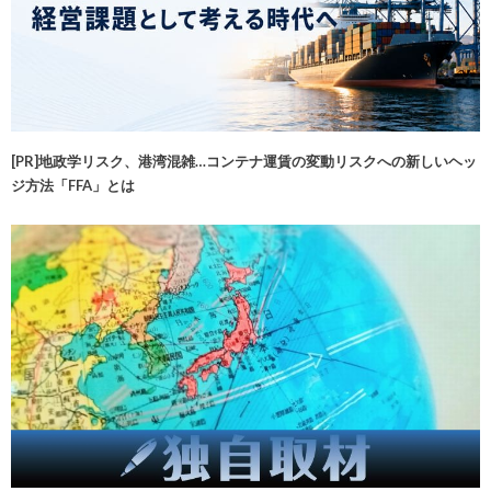
[PR]地政学リスク、港湾混雑…コンテナ運賃の変動リスクへの新しいヘッ
ジ方法「FFA」とは