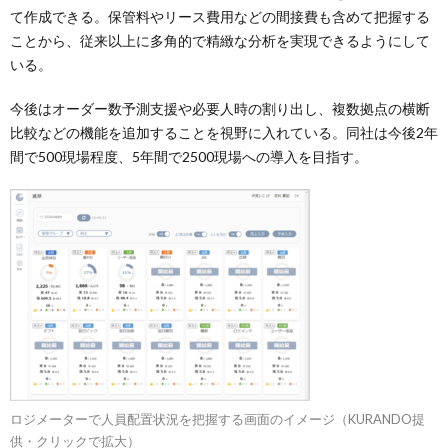
て作成できる。保管料やリース費用などの間接費も含めて把握する
ことから、従来以上に多角的で精緻な分析を実現できるようにして
いる。
今後はオーダー数予測支援や必要人時の割り出し、複数拠点の横断
比較などの機能を追加することを視野に入れている。同社は今後2年
間で500現場程度、5年間で2500現場への導入を目指す。
ロジメーターで人員配置状況を把握する画面のイメージ（KURANDO提
供・クリックで拡大）