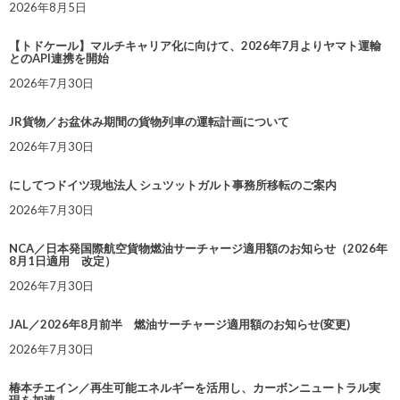
2026年8月5日
【トドケール】マルチキャリア化に向けて、2026年7月よりヤマト運輸
とのAPI連携を開始
2026年7月30日
JR貨物／お盆休み期間の貨物列車の運転計画について
2026年7月30日
にしてつドイツ現地法人 シュツットガルト事務所移転のご案内
2026年7月30日
NCA／日本発国際航空貨物燃油サーチャージ適用額のお知らせ（2026年
8月1日適用 改定）
2026年7月30日
JAL／2026年8月前半 燃油サーチャージ適用額のお知らせ(変更)
2026年7月30日
椿本チエイン／再生可能エネルギーを活用し、カーボンニュートラル実