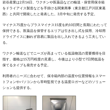
岩谷産業は2月16日、ワクチンや医薬品などの輸送・保管用保冷箱
をドライアイス製造などを手掛ける関東商事（東京都江戸川区東葛
西）と共同で開発したと発表した。3月中旬に発売する予定。
マイナス75度からプラスマイナス15度を約10日間と長期にわたって
保持できる。医薬品を保管するエリアは引き出し式を採用、冷却用
ドライアイスに触れず容易に製品を出し入れできるよう工夫してい
る。
ワクチン輸送などでニーズが高まっている低温物流の需要獲得を目
指す。価格は15万円程度の見通し。今後はより小型で7日間低温を
保てるタイプも発売する予定。
利用者のニーズに合わせて、保冷箱内部の温度や位置情報をスマー
トフォンやパソコンから常時監視できる温度ロガーなどのソリュー
ションも提供する。