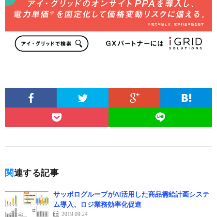
関連する記事
サッポログループがAI活用した商品需給計画システ
ム導入、ロジ業務効率化促進
2019.09.24