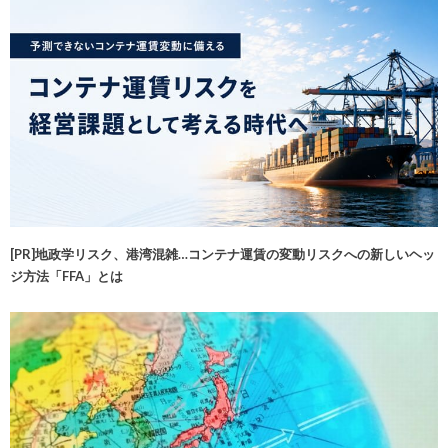
[PR]地政学リスク、港湾混雑…コンテナ運賃の変動リスクへの新しいヘッ
ジ方法「FFA」とは