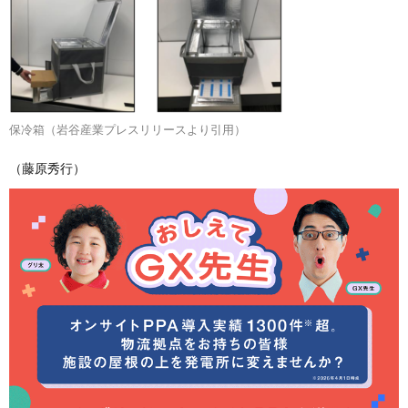
保冷箱（岩谷産業プレスリリースより引用）
（藤原秀行）