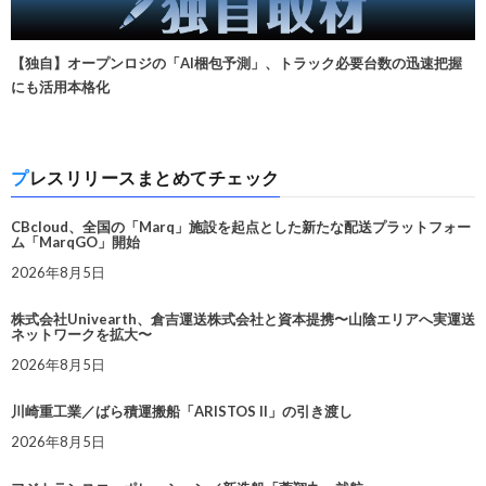
【独自】オープンロジの「AI梱包予測」、トラック必要台数の迅速把握
にも活用本格化
プレスリリースまとめてチェック
CBcloud、全国の「Marq」施設を起点とした新たな配送プラットフォー
ム「MarqGO」開始
2026年8月5日
株式会社Univearth、倉吉運送株式会社と資本提携〜山陰エリアへ実運送
ネットワークを拡大〜
2026年8月5日
川崎重工業／ばら積運搬船「ARISTOS II」の引き渡し
2026年8月5日