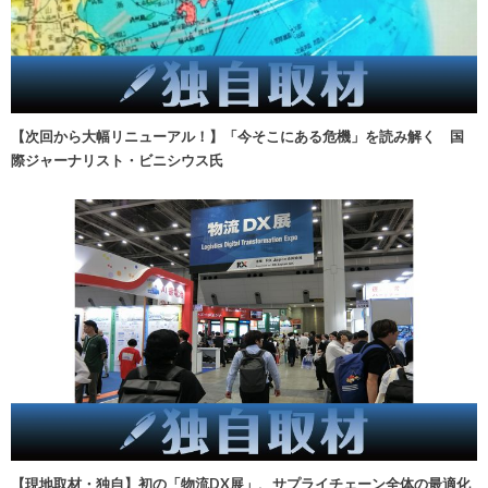
【次回から大幅リニューアル！】「今そこにある危機」を読み解く 国
際ジャーナリスト・ビニシウス氏
【現地取材・独自】初の「物流DX展」、サプライチェーン全体の最適化