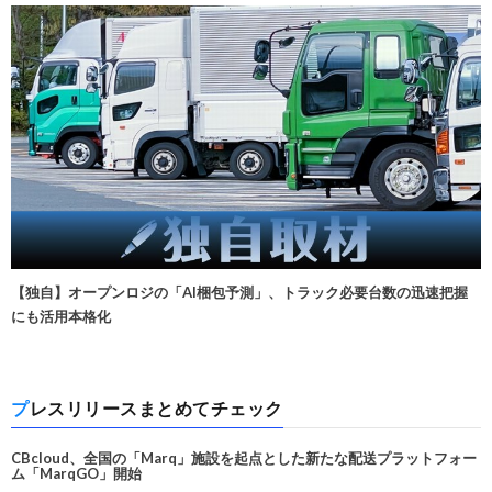
【独自】オープンロジの「AI梱包予測」、トラック必要台数の迅速把握
にも活用本格化
プレスリリースまとめてチェック
CBcloud、全国の「Marq」施設を起点とした新たな配送プラットフォー
ム「MarqGO」開始