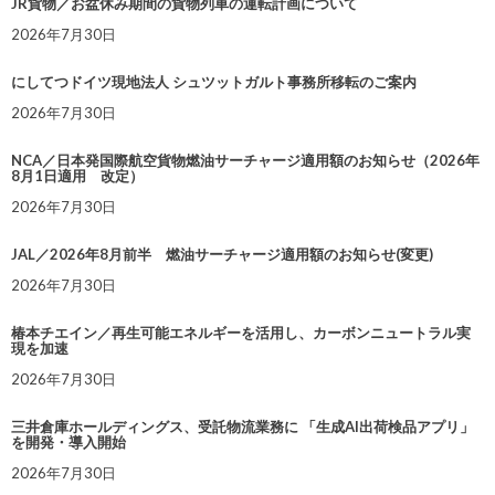
JR貨物／お盆休み期間の貨物列車の運転計画について
2026年7月30日
にしてつドイツ現地法人 シュツットガルト事務所移転のご案内
2026年7月30日
NCA／日本発国際航空貨物燃油サーチャージ適用額のお知らせ（2026年
8月1日適用 改定）
2026年7月30日
JAL／2026年8月前半 燃油サーチャージ適用額のお知らせ(変更)
2026年7月30日
椿本チエイン／再生可能エネルギーを活用し、カーボンニュートラル実
現を加速
2026年7月30日
三井倉庫ホールディングス、受託物流業務に 「生成AI出荷検品アプリ」
を開発・導入開始
2026年7月30日