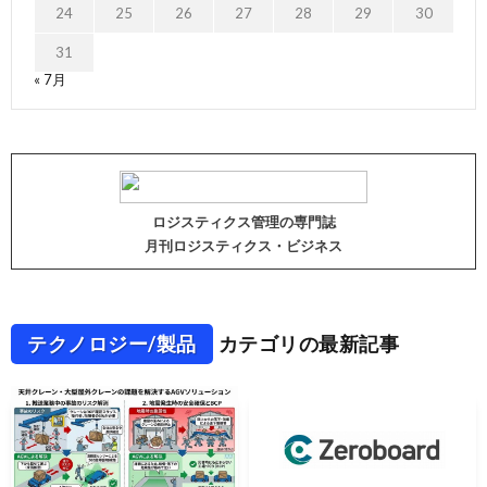
24
25
26
27
28
29
30
31
« 7月
ロジスティクス管理の専門誌
月刊ロジスティクス・ビジネス
テクノロジー/製品
カテゴリの最新記事