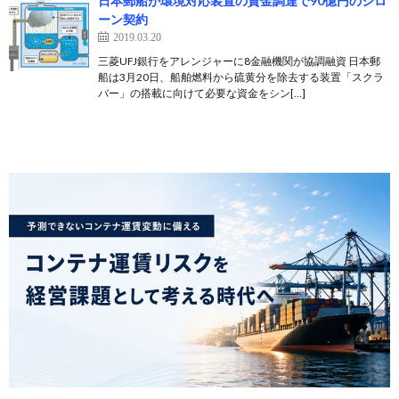
日本郵船が環境対応装置の資金調達で90億円のシロ
ーン契約
2019.03.20
三菱UFJ銀行をアレンジャーに8金融機関が協調融資 日本郵
船は3月20日、船舶燃料から硫黄分を除去する装置「スクラ
バー」の搭載に向けて必要な資金をシン[…]