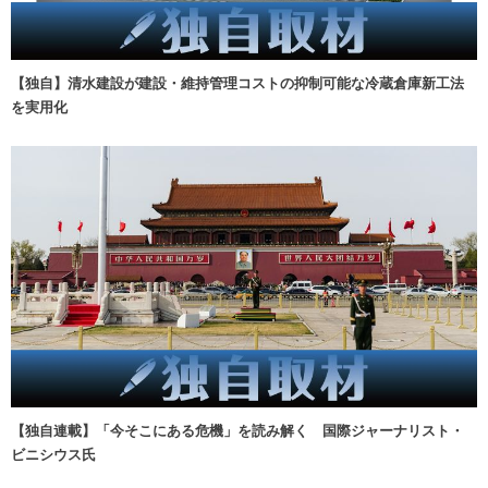
【独自】清水建設が建設・維持管理コストの抑制可能な冷蔵倉庫新工法
を実用化
【独自連載】「今そこにある危機」を読み解く 国際ジャーナリスト・
ビニシウス氏