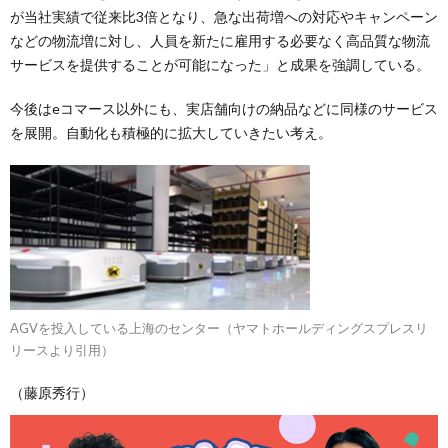
が当社実績で従来比3倍となり、急な出荷増への対応やキャンペーン
などの物流増に対し、人員を新たに雇用する必要なく高品質な物流
サービスを提供することが可能になった」と成果を強調している。
今後はeコマース以外にも、実店舗向けの納品などに同様のサービス
を展開。自動化も積極的に拡大していきたい考え。
AGVを投入している上海のセンター（ヤマトホールディングスプレスリ
リースより引用）
（藤原秀行）