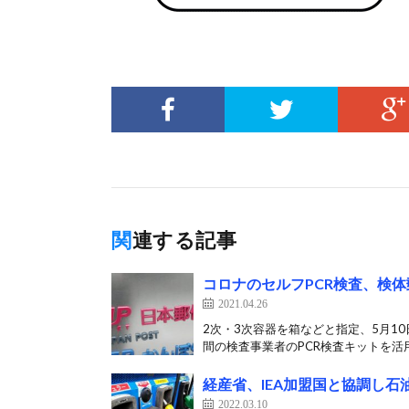
関連する記事
コロナのセルフPCR検査、検
2021.04.26
2次・3次容器を箱などと指定、5月1
間の検査事業者のPCR検査キットを活用
経産省、IEA加盟国と協調し石
2022.03.10