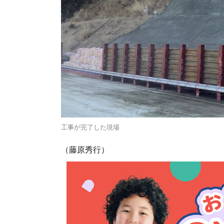
工事が完了した現場
（藤原秀行）