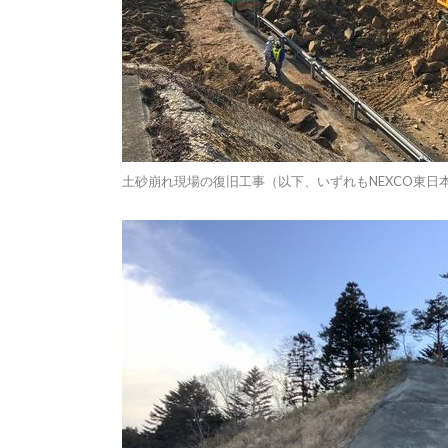
土砂崩れ現場の復旧工事（以下、いずれもNEXCO東日