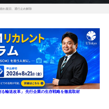
崩れ復旧、通行止め解除
来を創る輸送改革」 先行企業の生存戦略を徹底取材