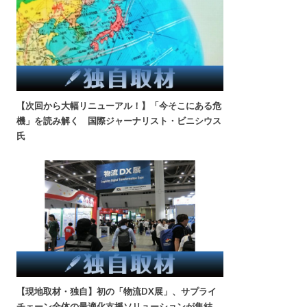
【次回から大幅リニューアル！】「今そこにある危
機」を読み解く 国際ジャーナリスト・ビニシウス
氏
【現地取材・独自】初の「物流DX展」、サプライ
チェーン全体の最適化支援ソリューションが集結