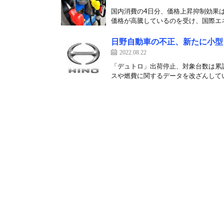
国内消費の4日分、価格上昇抑制効果は
価格が高騰しているのを受け、国際エネ
日野自動車の不正、新たに小型
2022.08.22
「デュトロ」出荷停止、対象台数は累計
スや燃費に関するデータを改ざんしてい