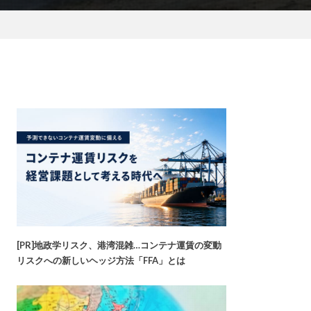
[PR]地政学リスク、港湾混雑…コンテナ運賃の変動
リスクへの新しいヘッジ方法「FFA」とは