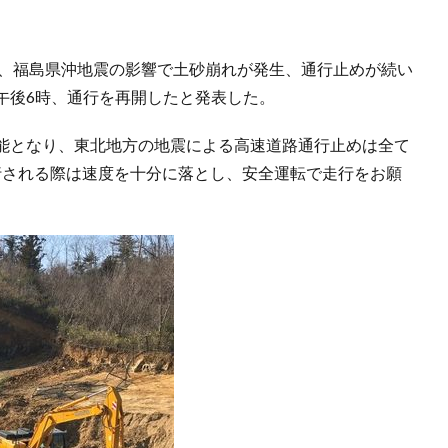
7日、福島県沖地震の影響で土砂崩れが発生、通行止めが続い
日午後6時、通行を再開したと発表した。
能となり、東北地方の地震による高速道路通行止めは全て
行される際は速度を十分に落とし、安全運転で走行をお願