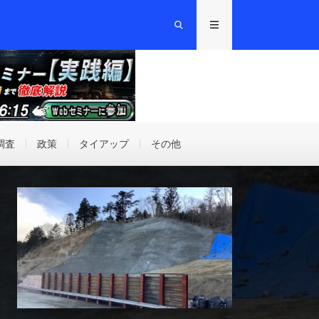
調査
政策
タイアップ
その他