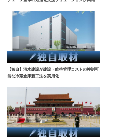
【独自】清水建設が建設・維持管理コストの抑制可
能な冷蔵倉庫新工法を実用化