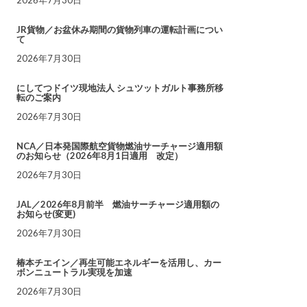
JR貨物／お盆休み期間の貨物列車の運転計画につい
て
2026年7月30日
にしてつドイツ現地法人 シュツットガルト事務所移
転のご案内
2026年7月30日
NCA／日本発国際航空貨物燃油サーチャージ適用額
のお知らせ（2026年8月1日適用 改定）
2026年7月30日
JAL／2026年8月前半 燃油サーチャージ適用額の
お知らせ(変更)
2026年7月30日
椿本チエイン／再生可能エネルギーを活用し、カー
ボンニュートラル実現を加速
2026年7月30日