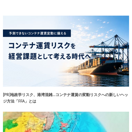
[PR]地政学リスク、港湾混雑…コンテナ運賃の変動リスクへの新しいヘッ
ジ方法「FFA」とは