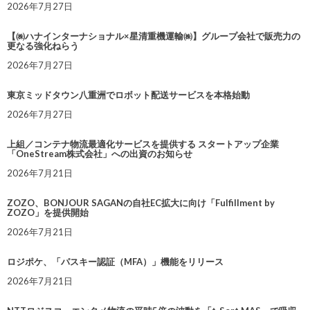
2026年7月27日
【㈱ハナインターナショナル×星清重機運輸㈱】グループ会社で販売力の
更なる強化ねらう
2026年7月27日
東京ミッドタウン八重洲でロボット配送サービスを本格始動
2026年7月27日
上組／コンテナ物流最適化サービスを提供する スタートアップ企業
「OneStream株式会社」への出資のお知らせ
2026年7月21日
ZOZO、BONJOUR SAGANの自社EC拡大に向け「Fulfillment by
ZOZO」を提供開始
2026年7月21日
ロジポケ、「パスキー認証（MFA）」機能をリリース
2026年7月21日