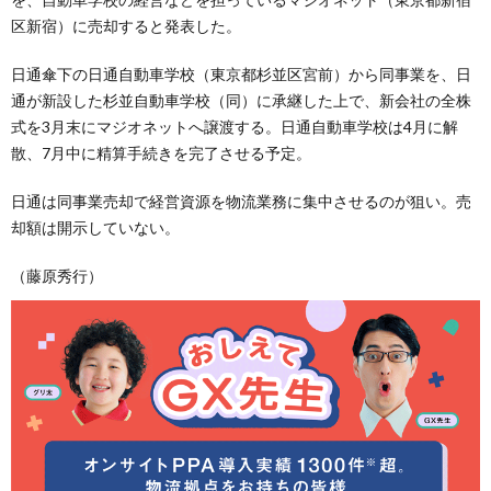
区新宿）に売却すると発表した。
日通傘下の日通自動車学校（東京都杉並区宮前）から同事業を、日
通が新設した杉並自動車学校（同）に承継した上で、新会社の全株
式を3月末にマジオネットへ譲渡する。日通自動車学校は4月に解
散、7月中に精算手続きを完了させる予定。
日通は同事業売却で経営資源を物流業務に集中させるのが狙い。売
却額は開示していない。
（藤原秀行）