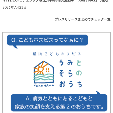
NTTロジスコ、エンタメ物流の平時5倍の波動を「t-Sort MAS」で吸収
2026年7月21日
プレスリリースまとめてチェック一覧