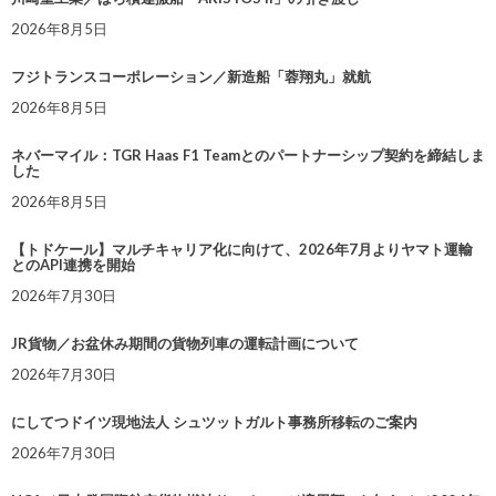
2026年8月5日
フジトランスコーポレーション／新造船「蓉翔丸」就航
2026年8月5日
ネバーマイル：TGR Haas F1 Teamとのパートナーシップ契約を締結しま
した
2026年8月5日
【トドケール】マルチキャリア化に向けて、2026年7月よりヤマト運輸
とのAPI連携を開始
2026年7月30日
JR貨物／お盆休み期間の貨物列車の運転計画について
2026年7月30日
にしてつドイツ現地法人 シュツットガルト事務所移転のご案内
2026年7月30日