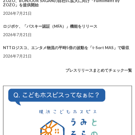
ZOZO、BONJOUR SAGANの自社EC拡大に向け「Fulfillment by
ZOZO」を提供開始
2026年7月21日
ロジポケ、「パスキー認証（MFA）」機能をリリース
2026年7月21日
NTTロジスコ、エンタメ物流の平時5倍の波動を「t-Sort MAS」で吸収
2026年7月21日
プレスリリースまとめてチェック一覧