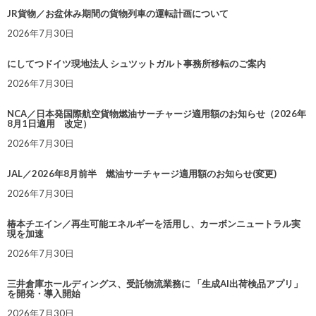
JR貨物／お盆休み期間の貨物列車の運転計画について
2026年7月30日
にしてつドイツ現地法人 シュツットガルト事務所移転のご案内
2026年7月30日
NCA／日本発国際航空貨物燃油サーチャージ適用額のお知らせ（2026年
8月1日適用 改定）
2026年7月30日
JAL／2026年8月前半 燃油サーチャージ適用額のお知らせ(変更)
2026年7月30日
椿本チエイン／再生可能エネルギーを活用し、カーボンニュートラル実
現を加速
2026年7月30日
三井倉庫ホールディングス、受託物流業務に 「生成AI出荷検品アプリ」
を開発・導入開始
2026年7月30日