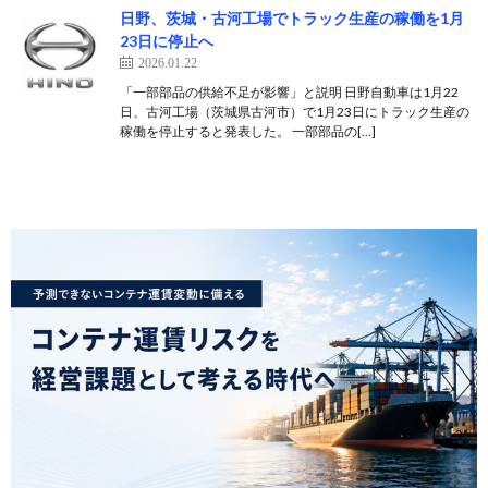
日野、茨城・古河工場でトラック生産の稼働を1月
23日に停止へ
2026.01.22
「一部部品の供給不足が影響」と説明 日野自動車は1月22
日、古河工場（茨城県古河市）で1月23日にトラック生産の
稼働を停止すると発表した。 一部部品の[…]