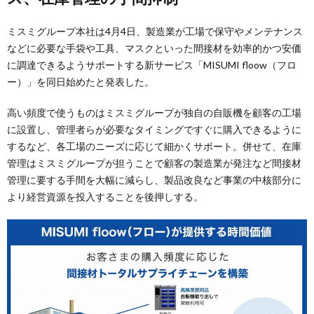
ミスミグループ本社は4月4日、製造業が工場で保守やメンテナンス
などに必要な手袋や工具、マスクといった間接材を効率的かつ安価
に調達できるようサポートする新サービス「MISUMI floow（フロ
ー）」を同日始めたと発表した。
高い頻度で使うものはミスミグループが独自の自販機を顧客の工場
に設置し、管理者らが必要なタイミングですぐに購入できるように
するなど、各工場のニーズに応じて細かくサポート。併せて、在庫
管理はミスミグループが担うことで顧客の製造業が発注など間接材
管理に要する手間を大幅に減らし、製品改良など事業の中核部分に
より経営資源を投入することを後押しする。