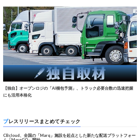
【独自】オープンロジの「AI梱包予測」、トラック必要台数の迅速把握
にも活用本格化
プレスリリースまとめてチェック
CBcloud、全国の「Marq」施設を起点とした新たな配送プラットフォー
ム「MarqGO」開始