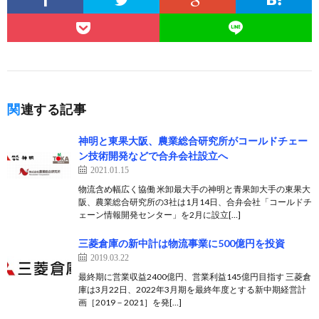
関連する記事
神明と東果大阪、農業総合研究所がコールドチェー
ン技術開発などで合弁会社設立へ
2021.01.15
物流含め幅広く協働 米卸最大手の神明と青果卸大手の東果大
阪、農業総合研究所の3社は1月14日、合弁会社「コールドチ
ェーン情報開発センター」を2月に設立[…]
三菱倉庫の新中計は物流事業に500億円を投資
2019.03.22
最終期に営業収益2400億円、営業利益145億円目指す 三菱倉
庫は3月22日、2022年3月期を最終年度とする新中期経営計
画［2019－2021］を発[…]