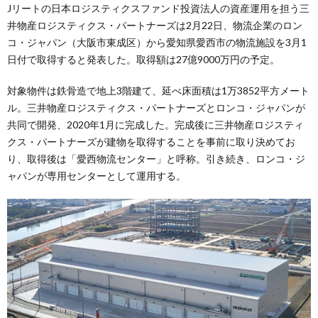
Jリートの日本ロジスティクスファンド投資法人の資産運用を担う三
井物産ロジスティクス・パートナーズは2月22日、物流企業のロン
コ・ジャパン（大阪市東成区）から愛知県愛西市の物流施設を3月1
日付で取得すると発表した。取得額は27億9000万円の予定。
対象物件は鉄骨造で地上3階建て、延べ床面積は1万3852平方メート
ル。三井物産ロジスティクス・パートナーズとロンコ・ジャパンが
共同で開発、2020年1月に完成した。完成後に三井物産ロジスティ
クス・パートナーズが建物を取得することを事前に取り決めてお
り、取得後は「愛西物流センター」と呼称。引き続き、ロンコ・ジ
ャパンが専用センターとして運用する。