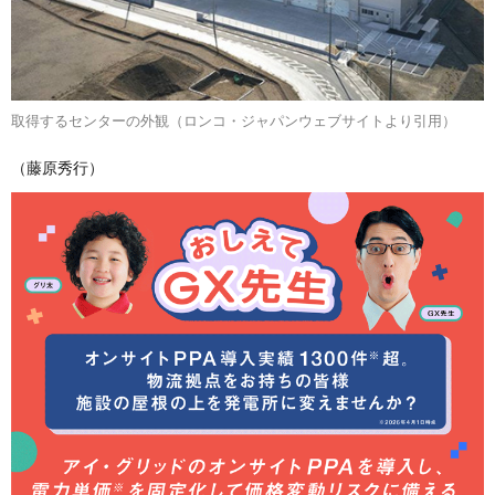
取得するセンターの外観（ロンコ・ジャパンウェブサイトより引用）
（藤原秀行）