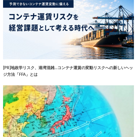
[PR]地政学リスク、港湾混雑…コンテナ運賃の変動リスクへの新しいヘッ
ジ方法「FFA」とは