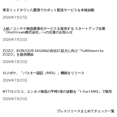
東京ミッドタウン八重洲でロボット配送サービスを本格始動
2026年7月27日
上組／コンテナ物流最適化サービスを提供する スタートアップ企業
「OneStream株式会社」への出資のお知らせ
2026年7月21日
ZOZO、BONJOUR SAGANの自社EC拡大に向け「Fulfillment by
ZOZO」を提供開始
2026年7月21日
ロジポケ、「パスキー認証（MFA）」機能をリリース
2026年7月21日
NTTロジスコ、エンタメ物流の平時5倍の波動を「t-Sort MAS」で吸収
2026年7月21日
プレスリリースまとめてチェック一覧