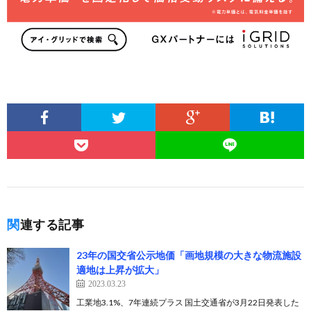
関連する記事
23年の国交省公示地価「画地規模の大きな物流施設
適地は上昇が拡大」
2023.03.23
工業地3.1%、7年連続プラス 国土交通省が3月22日発表した