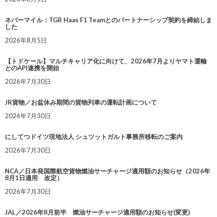
ネバーマイル：TGR Haas F1 Teamとのパートナーシップ契約を締結しま
した
2026年8月5日
【トドケール】マルチキャリア化に向けて、2026年7月よりヤマト運輸
とのAPI連携を開始
2026年7月30日
JR貨物／お盆休み期間の貨物列車の運転計画について
2026年7月30日
にしてつドイツ現地法人 シュツットガルト事務所移転のご案内
2026年7月30日
NCA／日本発国際航空貨物燃油サーチャージ適用額のお知らせ（2026年
8月1日適用 改定）
2026年7月30日
JAL／2026年8月前半 燃油サーチャージ適用額のお知らせ(変更)