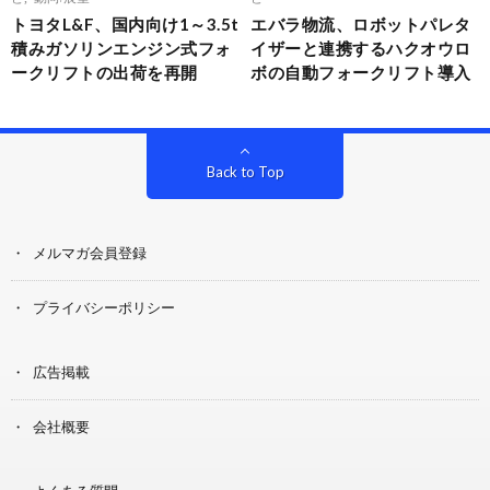
トヨタL&F、国内向け1～3.5t
エバラ物流、ロボットパレタ
積みガソリンエンジン式フォ
イザーと連携するハクオウロ
ークリフトの出荷を再開
ボの自動フォークリフト導入
Back to Top
メルマガ会員登録
プライバシーポリシー
広告掲載
会社概要