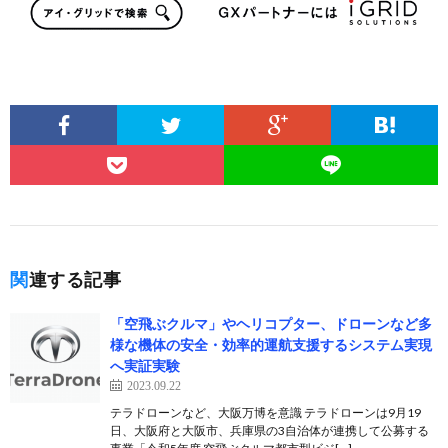
関連する記事
「空飛ぶクルマ」やヘリコプター、ドローンなど多
様な機体の安全・効率的運航支援するシステム実現
へ実証実験
2023.09.22
テラドローンなど、大阪万博を意識 テラドローンは9月19
日、大阪府と大阪市、兵庫県の3自治体が連携して公募する