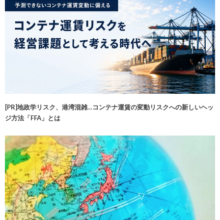
[PR]地政学リスク、港湾混雑…コンテナ運賃の変動リスクへの新しいヘッ
ジ方法「FFA」とは