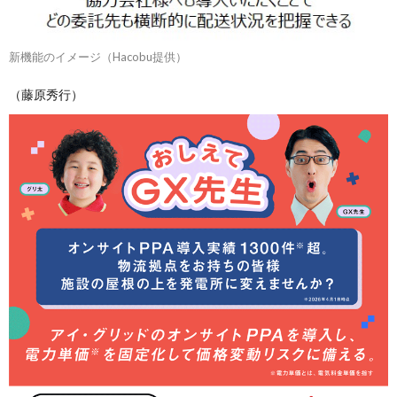
新機能のイメージ（Hacobu提供）
（藤原秀行）