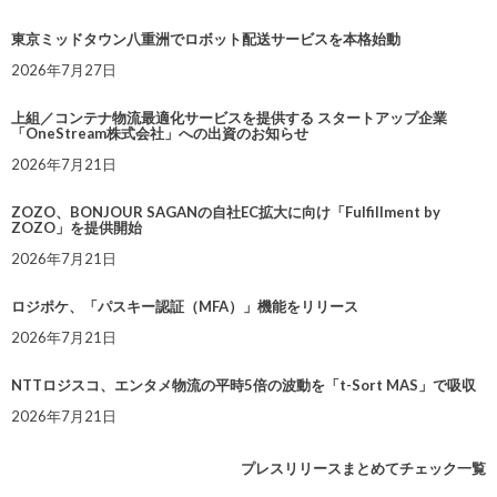
東京ミッドタウン八重洲でロボット配送サービスを本格始動
2026年7月27日
上組／コンテナ物流最適化サービスを提供する スタートアップ企業
「OneStream株式会社」への出資のお知らせ
2026年7月21日
ZOZO、BONJOUR SAGANの自社EC拡大に向け「Fulfillment by
ZOZO」を提供開始
2026年7月21日
ロジポケ、「パスキー認証（MFA）」機能をリリース
2026年7月21日
NTTロジスコ、エンタメ物流の平時5倍の波動を「t-Sort MAS」で吸収
2026年7月21日
プレスリリースまとめてチェック一覧