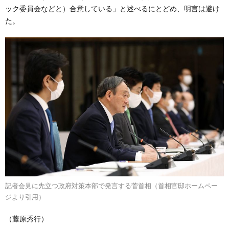
ック委員会などと）合意している」と述べるにとどめ、明言は避け
た。
記者会見に先立つ政府対策本部で発言する菅首相（首相官邸ホームペー
ジより引用）
（藤原秀行）