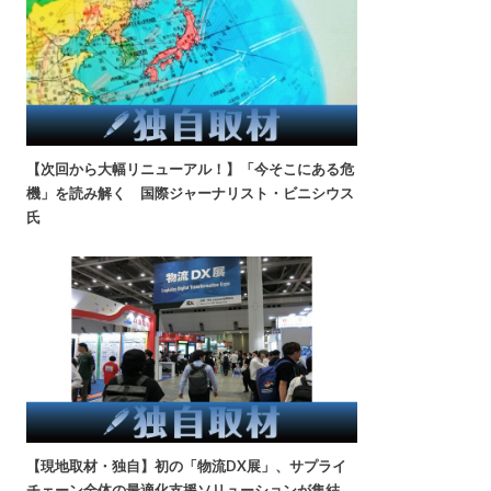
【次回から大幅リニューアル！】「今そこにある危
機」を読み解く 国際ジャーナリスト・ビニシウス
氏
【現地取材・独自】初の「物流DX展」、サプライ
チェーン全体の最適化支援ソリューションが集結