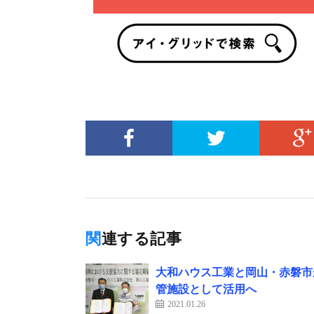
関連する記事
大和ハウス工業と岡山・赤磐市
管施設として活用へ
2021.01.26