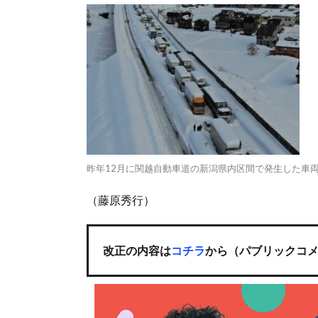
昨年12月に関越自動車道の新潟県内区間で発生した車
（藤原秀行）
改正の内容は
コチラ
から（パブリックコ