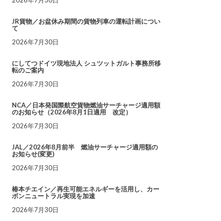
JR貨物／お盆休み期間の貨物列車の運転計画につい
て
2026年7月30日
にしてつドイツ現地法人 シュツットガルト事務所移
転のご案内
2026年7月30日
NCA／日本発国際航空貨物燃油サーチャージ適用額
のお知らせ（2026年8月1日適用 改定）
2026年7月30日
JAL／2026年8月前半 燃油サーチャージ適用額の
お知らせ(変更)
2026年7月30日
椿本チエイン／再生可能エネルギーを活用し、カー
ボンニュートラル実現を加速
2026年7月30日