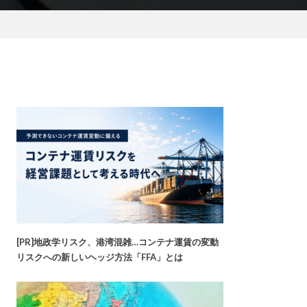
[PR]地政学リスク、港湾混雑…コンテナ運賃の変動
リスクへの新しいヘッジ方法「FFA」とは