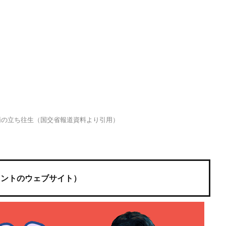
両の立ち往生（国交省報道資料より引用）
メントのウェブサイト）