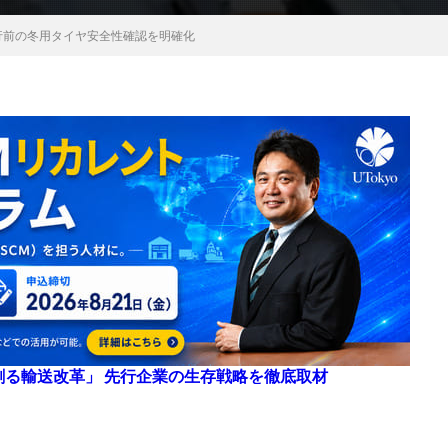
行前の冬用タイヤ安全性確認を明確化
来を創る輸送改革」 先行企業の生存戦略を徹底取材