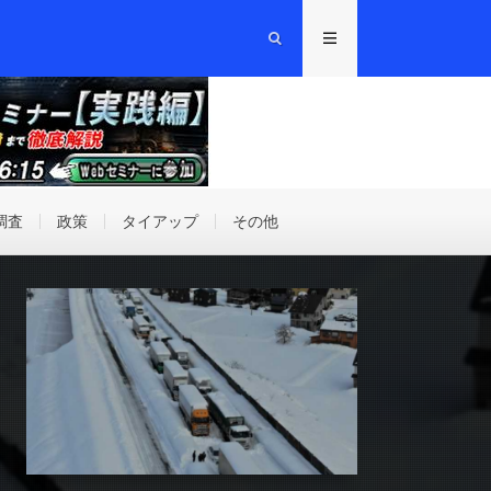
調査
政策
タイアップ
その他