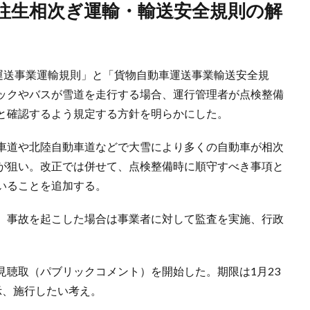
車運送事業運輸規則」と「貨物自動車運送事業輸送安全規
ックやバスが雪道を走行する場合、運行管理者が点検整備
と確認するよう規定する方針を明らかにした。
車道や北陸自動車道などで大雪により多くの自動車が相次
が狙い。改正では併せて、点検整備時に順守すべき事項と
いることを追加する。
、事故を起こした場合は事業者に対して監査を実施、行政
見聴取（パブリックコメント）を開始した。期限は1月23
示、施行したい考え。