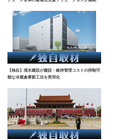
【独自】清水建設が建設・維持管理コストの抑制可
能な冷蔵倉庫新工法を実用化