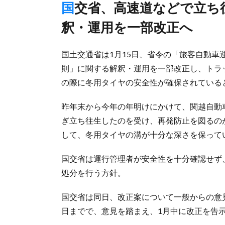
国交省、高速道などで立ち往生相次ぎ運輸・輸送安全規則の解
釈・運用を一部改正へ
国土交通省は1月15日、省令の「旅客自動
則」に関する解釈・運用を一部改正し、トラ
の際に冬用タイヤの安全性が確保されている
昨年末から今年の年明けにかけて、関越自動
ぎ立ち往生したのを受け、再発防止を図るの
して、冬用タイヤの溝が十分な深さを保って
国交省は運行管理者が安全性を十分確認せず
処分を行う方針。
国交省は同日、改正案について一般からの意
日までで、意見を踏まえ、1月中に改正を告