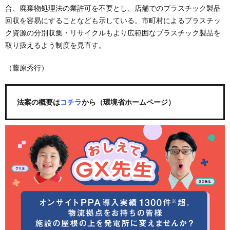
合、廃棄物処理法の業許可を不要とし、店舗でのプラスチック製品
回収を容易にすることなども示している。市町村によるプラスチッ
ク資源の分別収集・リサイクルもより広範囲なプラスチック製品を
取り扱えるよう制度を見直す。
（藤原秀行）
法案の概要は
コチラ
から（環境省ホームページ）