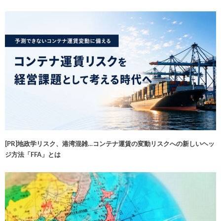
[PR]地政学リスク、港湾混雑…コンテナ運賃の変動リスクへの新しいヘッ
ジ方法「FFA」とは