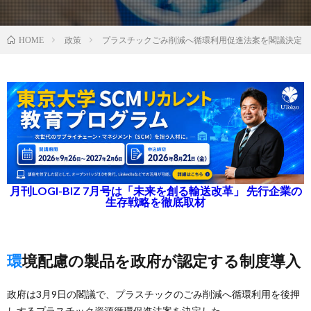
政策
プラスチックごみ削減へ循環利用促進法案を閣議決定
HOME
月刊LOGI-BIZ 7月号は「未来を創る輸送改革」 先行企業の
生存戦略を徹底取材
環境配慮の製品を政府が認定する制度導入
政府は3月9日の閣議で、プラスチックのごみ削減へ循環利用を後押
しするプラスチック資源循環促進法案を決定した。