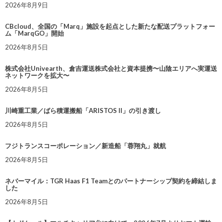
2026年8月9日
CBcloud、全国の「Marq」施設を起点とした新たな配送プラットフォー
ム「MarqGO」開始
2026年8月5日
株式会社Univearth、倉吉運送株式会社と資本提携〜山陰エリアへ実運送
ネットワークを拡大〜
2026年8月5日
川崎重工業／ばら積運搬船「ARISTOS II」の引き渡し
2026年8月5日
フジトランスコーポレーション／新造船「蓉翔丸」就航
2026年8月5日
ネバーマイル：TGR Haas F1 Teamとのパートナーシップ契約を締結しま
した
2026年8月5日