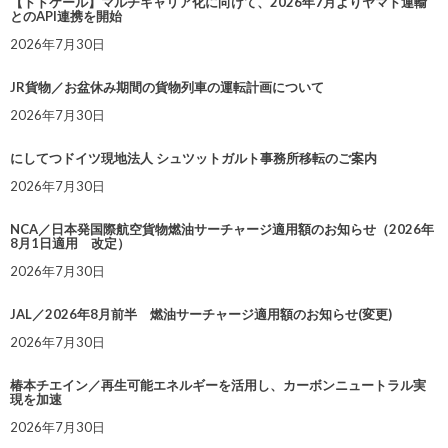
【トドケール】マルチキャリア化に向けて、2026年7月よりヤマト運輸
とのAPI連携を開始
2026年7月30日
JR貨物／お盆休み期間の貨物列車の運転計画について
2026年7月30日
にしてつドイツ現地法人 シュツットガルト事務所移転のご案内
2026年7月30日
NCA／日本発国際航空貨物燃油サーチャージ適用額のお知らせ（2026年
8月1日適用 改定）
2026年7月30日
JAL／2026年8月前半 燃油サーチャージ適用額のお知らせ(変更)
2026年7月30日
椿本チエイン／再生可能エネルギーを活用し、カーボンニュートラル実
現を加速
2026年7月30日