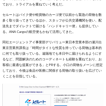
ており、トライアルを重ねていく考えだ。
セルートはバイク便や軽貨物のカーゴ便で以前から緊急の荷物を数
多く取り扱ってきているほか、スタッフが公共交通機関を使い、配
送先までダイレクトで届ける「ハンドキャリー便」も提供してい
る。ANA Cargoの航空便もかねて活用してきた。
同社エージェントアイ事業部デリバリュー東日本営業本部の瀬川出
東京営業所課長は「時間がタイトな性質を持っている荷物は基本的
に何でも取り扱っている。遠隔地でも本日中に届けられるようにす
るなど、問題解決のためのコーディネートも経験を重ねており、お
客様に最適な提案ができる」とPRする。小口の荷物をメーンに想定
しており、今後は食品や医療に関係する荷物の取り扱いを広げてい
くことを目指している。