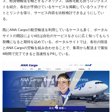
ズ、軽貨物輸送を軸とするアネックス、国際宅配も担うロジクエス
トを紹介。各社が手掛けているサービスを掲載しているウェブサイ
トとリンクを張り、サービス内容を比較検討できるようにしてい
る。
既にANA Cargoの航空輸送を利用しているケースも多く、ポータル
サイトの開設により6社は自社のサービスをさらに広く知ってもらう
契機になると期待を込めている。ポータルサイトでは、各社の陸送
とANA Cargoの空輸を組み合わせることで、集荷から配送まで最短
4時間で完了できると迅速性をPRしている。