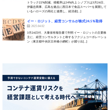
トラック22%削減、積載率は24%向上 シノプスは3月26日、
伊藤忠商事、広島を拠点に西日本で食品スーパーを展開して
いるハローズの両社と連携し、経済産[…]
イー・ロジット、経営コンサルが株式24.5％取得
2025.04.02
3月26日付、大量保有報告書で判明 イー・ロジットの主要株
主に、経営コンサルタントと称するフクジュコーポレーショ
ン（東京都中央区日本橋小網町）が躍り出[…]