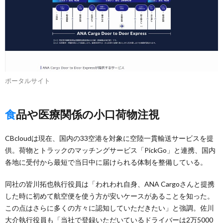
ポータルサイト
食品や医療関係の小口荷物注視
CBcloudは現在、国内の33空港を対象に空陸一貫輸送サービスを提
供。荷物とトラックのマッチングサービス「PickGo」と連携、国内
各地に受付から最短で当日中に届けられる体制を整備している。
同社の皆川拓也執行役員は「われわれ自身、ANA Cargoさんと提携
した時に初めて航空便を使う方が安いケースがあることを知った。
この点はさらに多くの方々に認知していただきたい」と強調。佐川
大介執行役員も「当社で登録いただいているドライバーは2万5000