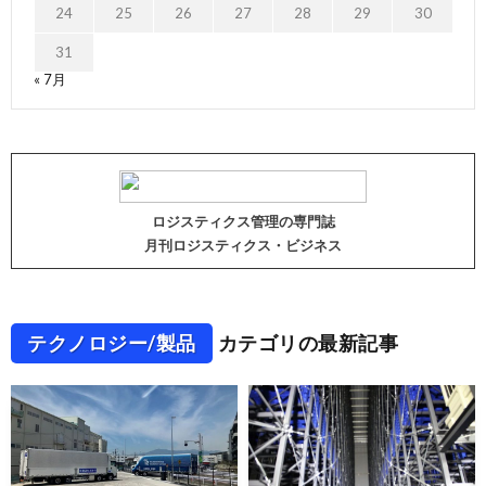
24
25
26
27
28
29
30
31
« 7月
ロジスティクス管理の専門誌
月刊ロジスティクス・ビジネス
テクノロジー/製品
カテゴリの最新記事