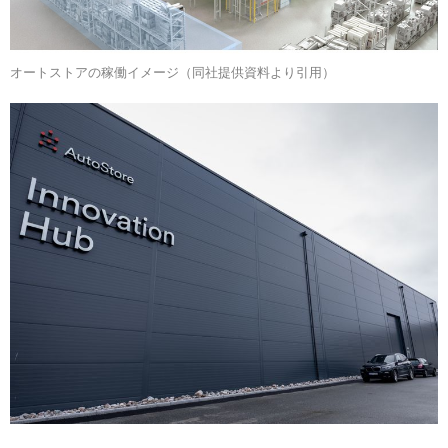
オートストアの稼働イメージ（同社提供資料より引用）