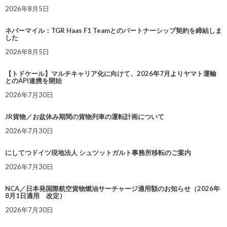
2026年8月5日
ネバーマイル：TGR Haas F1 Teamとのパートナーシップ契約を締結しま
した
2026年8月5日
【トドケール】マルチキャリア化に向けて、2026年7月よりヤマト運輸
とのAPI連携を開始
2026年7月30日
JR貨物／お盆休み期間の貨物列車の運転計画について
2026年7月30日
にしてつドイツ現地法人 シュツットガルト事務所移転のご案内
2026年7月30日
NCA／日本発国際航空貨物燃油サーチャージ適用額のお知らせ（2026年
8月1日適用 改定）
2026年7月30日