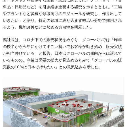
料品・日用品など）を引き続き重視する姿勢を示すとともに「工場
やプラントなど多様な領域向けのモジュールを研究し、作り出して
いきたい」と語り、特定の領域に絞り込まず幅広い分野で採用され
るよう、機能改善などに努める方向性を明示した。
鴨社長は、コロナ下での販売状況をめぐり、グローバルでは「昨年
の後半から今年にかけてすごい勢いでお客様が動き始め、販売実績
が相当伸びている」と報告。日本はグローバルの傾向からは遅れて
いるものの、今後は需要の拡大が見込めるとみて「グローバルの販
売数の10％は日本で持ちたい」との意気込みを示した。