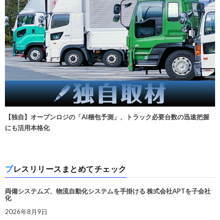
【独自】オープンロジの「AI梱包予測」、トラック必要台数の迅速把握
にも活用本格化
プレスリリースまとめてチェック
両備システムズ、物流自動化システムを手掛ける 株式会社APTを子会社
化
2026年8月9日