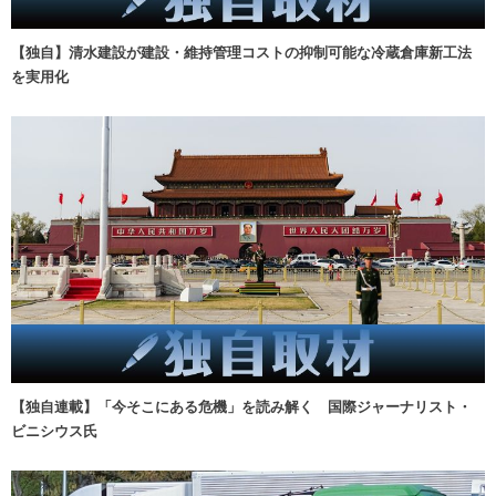
【独自】清水建設が建設・維持管理コストの抑制可能な冷蔵倉庫新工法
を実用化
【独自連載】「今そこにある危機」を読み解く 国際ジャーナリスト・
ビニシウス氏