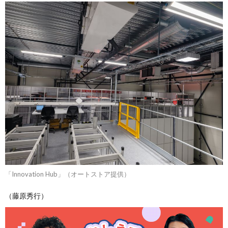
「Innovation Hub」（オートストア提供）
（藤原秀行）