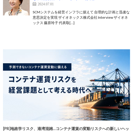
2024.07.01
SCMシステムを経営インフラに据えて 合理的な計画と迅速な
意思決定を実現 ザイオネックス株式会社 Interview ザイオネ
ックス 藤原玲子 代表取[…]
[PR]地政学リスク、港湾混雑…コンテナ運賃の変動リスクへの新しいヘッ