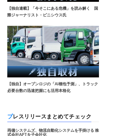
【独自連載】「今そこにある危機」を読み解く 国
際ジャーナリスト・ビニシウス氏
【独自】オープンロジの「AI梱包予測」、トラック
必要台数の迅速把握にも活用本格化
プレスリリースまとめてチェック
両備システムズ、物流自動化システムを手掛ける 株
式会社APTを子会社化