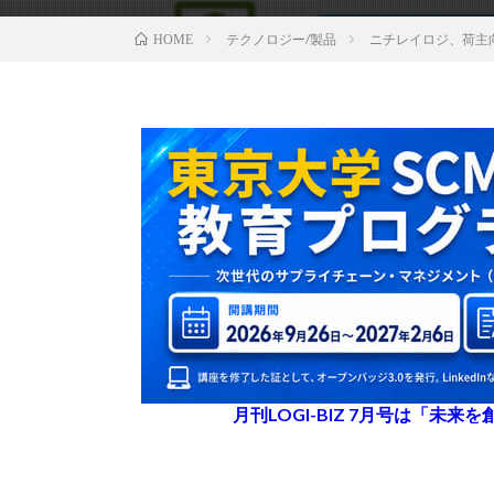
テクノロジー/製品
ニチレイロジ、荷主
HOME
月刊LOGI-BIZ 7月号は「未