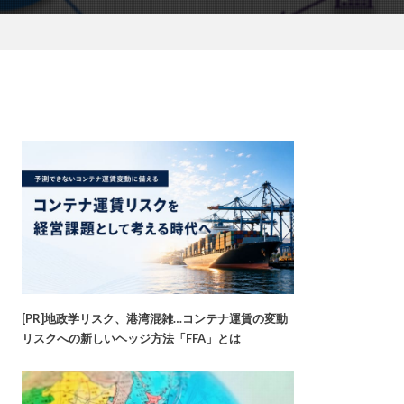
[PR]地政学リスク、港湾混雑…コンテナ運賃の変動
リスクへの新しいヘッジ方法「FFA」とは