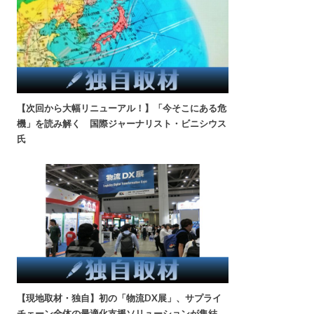
【次回から大幅リニューアル！】「今そこにある危
機」を読み解く 国際ジャーナリスト・ビニシウス
氏
【現地取材・独自】初の「物流DX展」、サプライ
チェーン全体の最適化支援ソリューションが集結