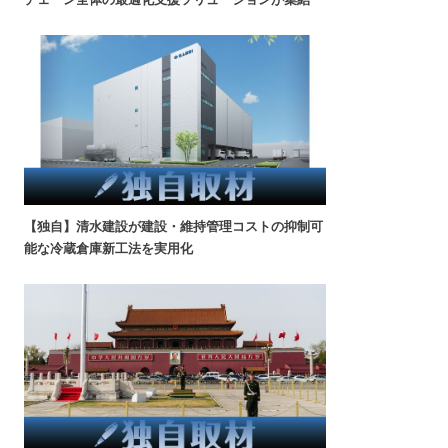
【独自】清水建設が建設・維持管理コストの抑制可
能な冷蔵倉庫新工法を実用化