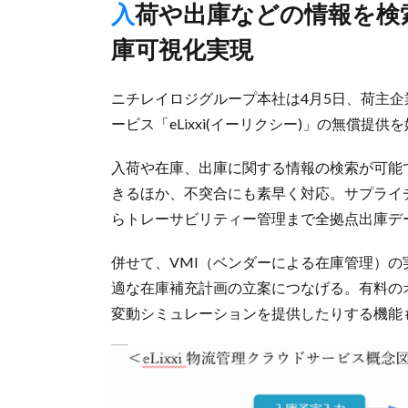
入荷や出庫などの情報を検索、サプライチェーンのリアル在
庫可視化実現
ニチレイロジグループ本社は4月5日、荷主
ービス「eLixxi(イーリクシー)」の無償提
入荷や在庫、出庫に関する情報の検索が可能
きるほか、不突合にも素早く対応。サプライ
らトレーサビリティー管理まで全拠点出庫デ
併せて、VMI（ベンダーによる在庫管理）
適な在庫補充計画の立案につなげる。有料の
変動シミュレーションを提供したりする機能