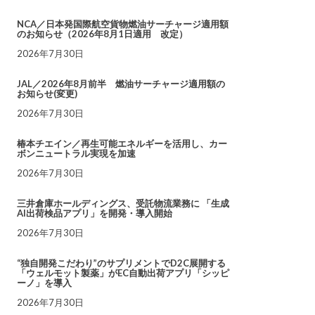
NCA／日本発国際航空貨物燃油サーチャージ適用額
のお知らせ（2026年8月1日適用 改定）
2026年7月30日
JAL／2026年8月前半 燃油サーチャージ適用額の
お知らせ(変更)
2026年7月30日
椿本チエイン／再生可能エネルギーを活用し、カー
ボンニュートラル実現を加速
2026年7月30日
三井倉庫ホールディングス、受託物流業務に 「生成
AI出荷検品アプリ」を開発・導入開始
2026年7月30日
“独自開発こだわり”のサプリメントでD2C展開する
「ウェルモット製薬」がEC自動出荷アプリ「シッピ
ーノ」を導入
2026年7月30日