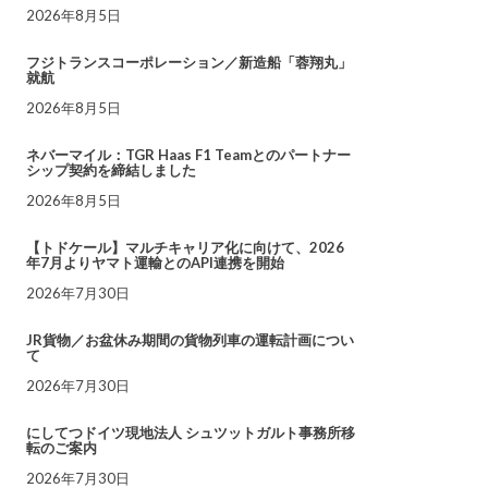
2026年8月5日
フジトランスコーポレーション／新造船「蓉翔丸」
就航
2026年8月5日
ネバーマイル：TGR Haas F1 Teamとのパートナー
シップ契約を締結しました
2026年8月5日
【トドケール】マルチキャリア化に向けて、2026
年7月よりヤマト運輸とのAPI連携を開始
2026年7月30日
JR貨物／お盆休み期間の貨物列車の運転計画につい
て
2026年7月30日
にしてつドイツ現地法人 シュツットガルト事務所移
転のご案内
2026年7月30日