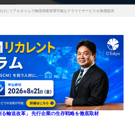
向けにリアルタイムで物流情報管理可能なクラウドサービスを無償提供
来を創る輸送改革」 先行企業の生存戦略を徹底取材