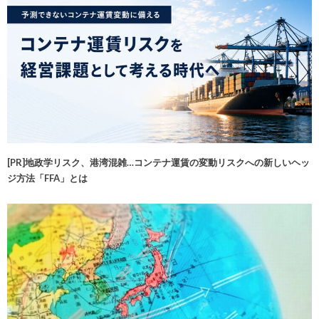
[PR]地政学リスク、港湾混雑…コンテナ運賃の変動リスクへの新しいヘッ
ジ方法「FFA」とは