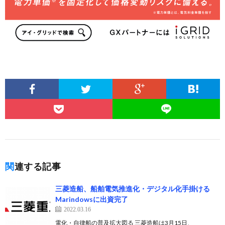
関連する記事
三菱造船、船舶電気推進化・デジタル化手掛ける
Marindowsに出資完了
2022.03.16
電化・自律船の普及拡大図る 三菱造船は3月15日、