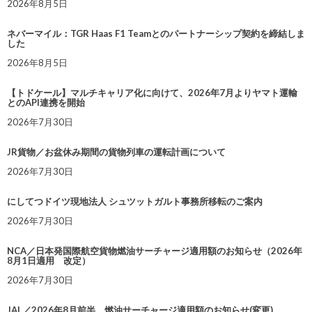
2026年8月5日
ネバーマイル：TGR Haas F1 Teamとのパートナーシップ契約を締結しま
した
2026年8月5日
【トドケール】マルチキャリア化に向けて、2026年7月よりヤマト運輸
とのAPI連携を開始
2026年7月30日
JR貨物／お盆休み期間の貨物列車の運転計画について
2026年7月30日
にしてつドイツ現地法人 シュツットガルト事務所移転のご案内
2026年7月30日
NCA／日本発国際航空貨物燃油サーチャージ適用額のお知らせ（2026年
8月1日適用 改定）
2026年7月30日
JAL／2026年8月前半 燃油サーチャージ適用額のお知らせ(変更)