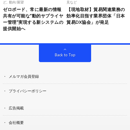
ど
,
動向/展望
見など
ゼロボード、常に最新の情報
【現地取材】貿易関連業務の
共有が可能な“動的サプライヤ
効率化目指す業界団体「日本
ー管理”実現する新システムの
貿易DX協会」が発足
提供開始へ
Back to Top
メルマガ会員登録
プライバシーポリシー
広告掲載
会社概要