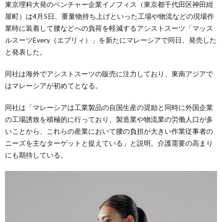
東京理科大発のベンチャー企業イノフィス（東京都千代田区神田紺
屋町）は4月5日、重量物持ち上げといった工場や物流などの現場作
業時に装着して腰などへの負荷を軽減するアシストスーツ「マッス
ルスーツEvery（エブリィ）」を新たにマレーシアで同日、発売した
と発表した。
同社は海外でアシストスーツの販売に注力しており、東南アジアで
はマレーシアが初めてとなる。
同社は「マレーシアは工業製品の自国生産の奨励と同時に外国企業
の工場誘致を積極的に行っており、製造業や物流業の労働人口が多
いことから、これらの産業において腰の負担が大きい作業従事者の
ニーズを主なターゲットと捉えている」と説明。介護需要の高まり
にも期待している。