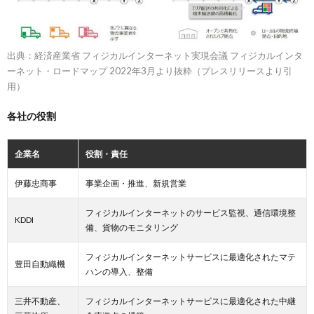
出典：経済産業省 フィジカルインターネット実現会議 フィジカルインタ
ーネット・ロードマップ 2022年3月より抜粋（プレスリリースより引
用）
各社の役割
企業名
役割・責任
伊藤忠商事
事業企画・推進、新規営業
フィジカルインターネットのサービス監視、通信環境整
KDDI
備、貨物のモニタリング
フィジカルインターネットサービスに最適化されたマテ
豊田自動織機
ハンの導入、整備
三井不動産、
フィジカルインターネットサービスに最適化された中継