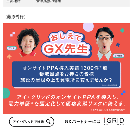
三菱地所
倉庫拠点の構築
（藤原秀行）