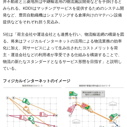
井不動産と三菱地所は中継輸送用の物流施設開発などを手掛けると
みられる。KDDIはマッチングサービスを提供するためのシステム開
発など、豊田自動織機はシェアリングする倉庫向けのマテハン設備
提供などをそれぞれ担う見込み。
5社は「荷主会社や運送会社とも連携を行い、物流輸送網の構築を図
る。将来はフィジカルインターネットの活用による物流業務の効率
化に加え、同サービスによって生み出されたコストメリットを荷
主・運送会社などの利用者が享受できる仕組みを構築することで、
物流の新たなスタンダードとなるサービス形態を目指す」と説明し
ている。
フィジカルインターネットのイメージ