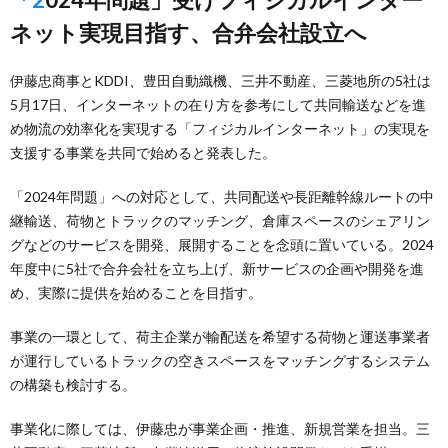
ネット実現目指す、合弁会社設立へ
伊藤忠商事とKDDI、豊田自動織機、三井不動産、三菱地所の5社は
5月17日、インターネットの在り方を参考にして共同輸送などを進
め物流の効率化を実現する「フィジカルインターネット」の実現を
支援する事業を共同で始めると発表した。
「2024年問題」への対応として、共同配送や長距離幹線ルートの中
継輸送、荷物とトラックのマッチング、倉庫スペースのシェアリン
グなどのサービスを開発、展開することを念頭に置いている。2024
年度中に5社で合弁会社を立ち上げ、新サービスの企画や開発を進
め、実際に提供を始めることを目指す。
事業の一環として、荷主企業が輸配送を希望する荷物と運送事業者
が運行しているトラックの空きスペースをマッチングするシステム
の構築も検討する。
事業化に際しては、伊藤忠が事業企画・推進、新規営業を担当。三