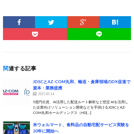
関連する記事
JDSCとAZ-COM丸和、輸送・倉庫領域のDX促進で
資本・業務提携
2025.05.14
5億円出資、AI活用した配送ルート解析など想定 AIを活用し
た企業向けソリューション開発などを手掛けるJDSCとAZ-
COM丸和ホールディングス（HD[…]
米ウォルマート、食料品の自動宅配サービス実験を
20年に開始へ