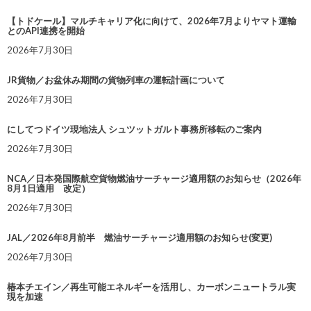
【トドケール】マルチキャリア化に向けて、2026年7月よりヤマト運輸
とのAPI連携を開始
2026年7月30日
JR貨物／お盆休み期間の貨物列車の運転計画について
2026年7月30日
にしてつドイツ現地法人 シュツットガルト事務所移転のご案内
2026年7月30日
NCA／日本発国際航空貨物燃油サーチャージ適用額のお知らせ（2026年
8月1日適用 改定）
2026年7月30日
JAL／2026年8月前半 燃油サーチャージ適用額のお知らせ(変更)
2026年7月30日
椿本チエイン／再生可能エネルギーを活用し、カーボンニュートラル実
現を加速