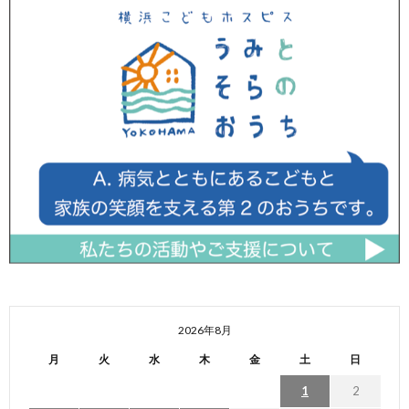
2026年8月
月
火
水
木
金
土
日
1
2