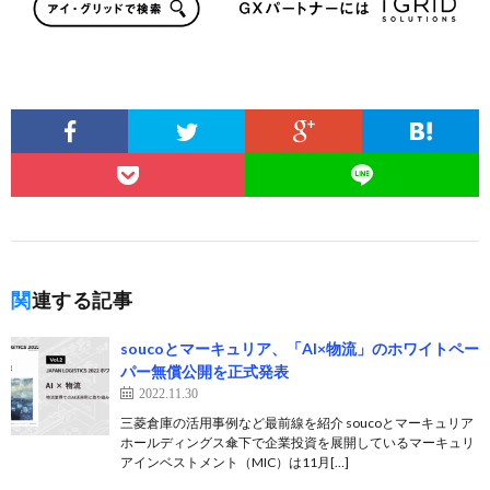
関連する記事
soucoとマーキュリア、「AI×物流」のホワイトペー
パー無償公開を正式発表
2022.11.30
三菱倉庫の活用事例など最前線を紹介 soucoとマーキュリア
ホールディングス傘下で企業投資を展開しているマーキュリ
アインベストメント（MIC）は11月[…]