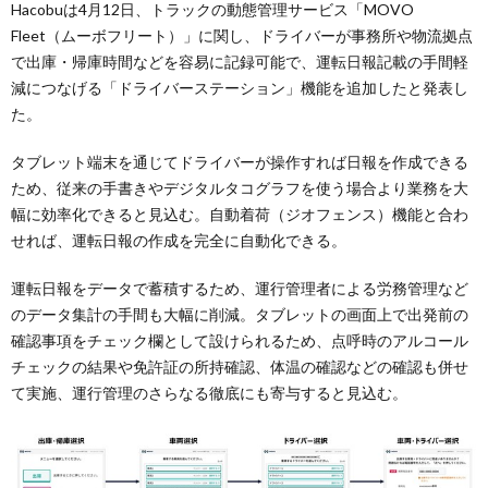
Hacobuは4月12日、トラックの動態管理サービス「MOVO
Fleet（ムーボフリート）」に関し、ドライバーが事務所や物流拠点
で出庫・帰庫時間などを容易に記録可能で、運転日報記載の手間軽
減につなげる「ドライバーステーション」機能を追加したと発表し
た。
タブレット端末を通じてドライバーが操作すれば日報を作成できる
ため、従来の手書きやデジタルタコグラフを使う場合より業務を大
幅に効率化できると見込む。自動着荷（ジオフェンス）機能と合わ
せれば、運転日報の作成を完全に自動化できる。
運転日報をデータで蓄積するため、運行管理者による労務管理など
のデータ集計の手間も大幅に削減。タブレットの画面上で出発前の
確認事項をチェック欄として設けられるため、点呼時のアルコール
チェックの結果や免許証の所持確認、体温の確認などの確認も併せ
て実施、運行管理のさらなる徹底にも寄与すると見込む。