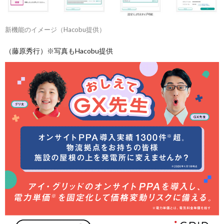
新機能のイメージ（Hacobu提供）
（藤原秀行）※写真もHacobu提供