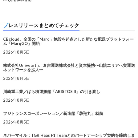
プレスリリースまとめてチェック
CBcloud、全国の「Marq」施設を起点とした新たな配送プラットフォー
ム「MarqGO」開始
2026年8月5日
株式会社Univearth、倉吉運送株式会社と資本提携〜山陰エリアへ実運送
ネットワークを拡大〜
2026年8月5日
川崎重工業／ばら積運搬船「ARISTOS II」の引き渡し
2026年8月5日
フジトランスコーポレーション／新造船「蓉翔丸」就航
2026年8月5日
ネバーマイル：TGR Haas F1 Teamとのパートナーシップ契約を締結しま