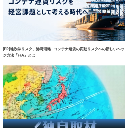
[PR]地政学リスク、港湾混雑…コンテナ運賃の変動リスクへの新しいヘッ
ジ方法「FFA」とは