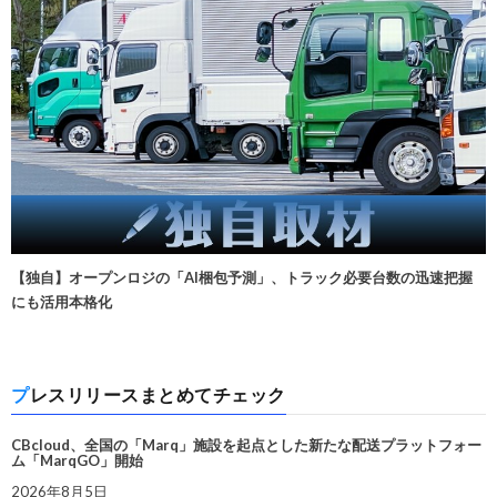
【独自】オープンロジの「AI梱包予測」、トラック必要台数の迅速把握
にも活用本格化
プレスリリースまとめてチェック
CBcloud、全国の「Marq」施設を起点とした新たな配送プラットフォー
ム「MarqGO」開始
2026年8月5日