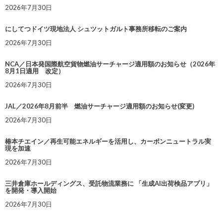
2026年7月30日
にしてつドイツ現地法人 シュツットガルト事務所移転のご案内
2026年7月30日
NCA／日本発国際航空貨物燃油サーチャージ適用額のお知らせ（2026年
8月1日適用 改定）
2026年7月30日
JAL／2026年8月前半 燃油サーチャージ適用額のお知らせ(変更)
2026年7月30日
椿本チエイン／再生可能エネルギーを活用し、カーボンニュートラル実
現を加速
2026年7月30日
三井倉庫ホールディングス、受託物流業務に 「生成AI出荷検品アプリ」
を開発・導入開始
2026年7月30日