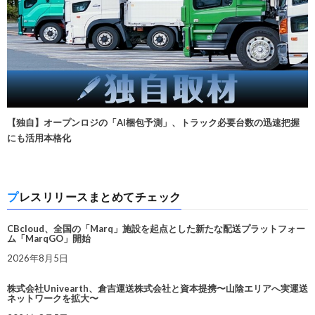
【独自】オープンロジの「AI梱包予測」、トラック必要台数の迅速把握
にも活用本格化
プレスリリースまとめてチェック
CBcloud、全国の「Marq」施設を起点とした新たな配送プラットフォー
ム「MarqGO」開始
2026年8月5日
株式会社Univearth、倉吉運送株式会社と資本提携〜山陰エリアへ実運送
ネットワークを拡大〜