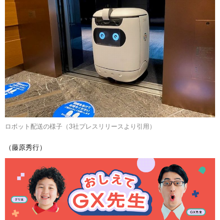
ロボット配送の様子（3社プレスリリースより引用）
（藤原秀行）