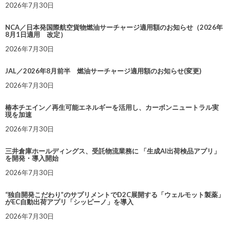
2026年7月30日
NCA／日本発国際航空貨物燃油サーチャージ適用額のお知らせ（2026年
8月1日適用 改定）
2026年7月30日
JAL／2026年8月前半 燃油サーチャージ適用額のお知らせ(変更)
2026年7月30日
椿本チエイン／再生可能エネルギーを活用し、カーボンニュートラル実
現を加速
2026年7月30日
三井倉庫ホールディングス、受託物流業務に 「生成AI出荷検品アプリ」
を開発・導入開始
2026年7月30日
“独自開発こだわり”のサプリメントでD2C展開する「ウェルモット製薬」
がEC自動出荷アプリ「シッピーノ」を導入
2026年7月30日