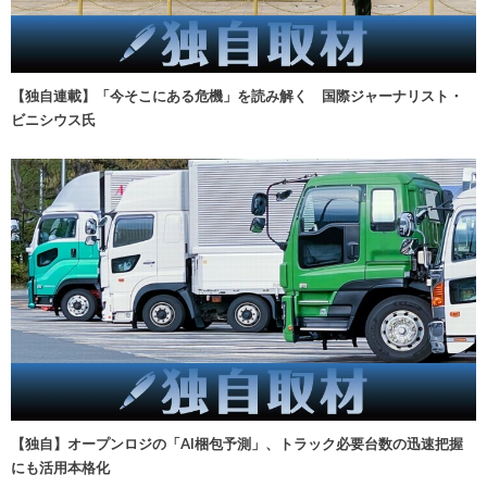
【独自連載】「今そこにある危機」を読み解く 国際ジャーナリスト・
ビニシウス氏
【独自】オープンロジの「AI梱包予測」、トラック必要台数の迅速把握
にも活用本格化