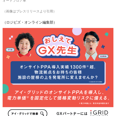
オートフロア車
（画像はプレスリリースより引用）
（ロジビズ・オンライン編集部）