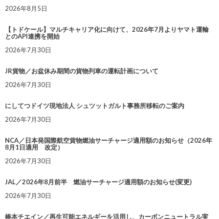
2026年8月5日
【トドケール】マルチキャリア化に向けて、2026年7月よりヤマト運輸
とのAPI連携を開始
2026年7月30日
JR貨物／お盆休み期間の貨物列車の運転計画について
2026年7月30日
にしてつドイツ現地法人 シュツットガルト事務所移転のご案内
2026年7月30日
NCA／日本発国際航空貨物燃油サーチャージ適用額のお知らせ（2026年
8月1日適用 改定）
2026年7月30日
JAL／2026年8月前半 燃油サーチャージ適用額のお知らせ(変更)
2026年7月30日
椿本チエイン／再生可能エネルギーを活用し、カーボンニュートラル実