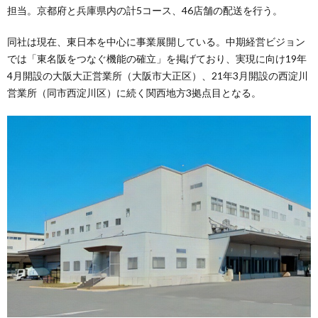
担当。京都府と兵庫県内の計5コース、46店舗の配送を行う。
同社は現在、東日本を中心に事業展開している。中期経営ビジョン
では「東名阪をつなぐ機能の確立」を掲げており、実現に向け19年
4月開設の大阪大正営業所（大阪市大正区）、21年3月開設の西淀川
営業所（同市西淀川区）に続く関西地方3拠点目となる。