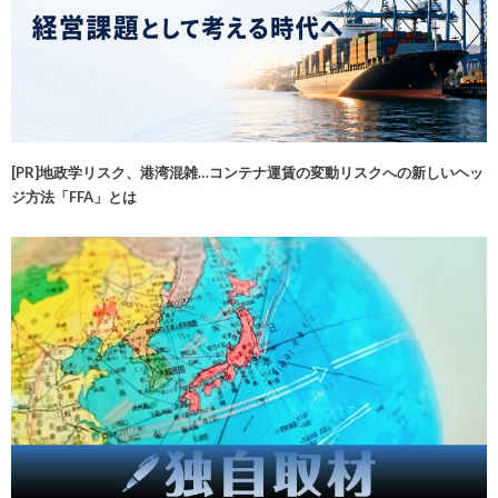
[PR]地政学リスク、港湾混雑…コンテナ運賃の変動リスクへの新しいヘッ
ジ方法「FFA」とは