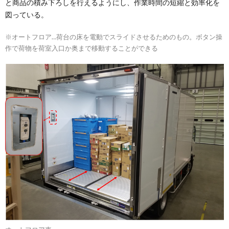
と商品の積み下ろしを行えるようにし、作業時間の短縮と効率化を
図っている。
※オートフロア…荷台の床を電動でスライドさせるためのもの。ボタン操
作で荷物を荷室入口か奥まで移動することができる