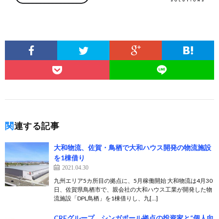
関連する記事
大和物流、佐賀・鳥栖で大和ハウス開発の物流施設
を1棟借り
2021.04.30
九州エリア5カ所目の拠点に、5月稼働開始 大和物流は4月30
日、佐賀県鳥栖市で、親会社の大和ハウス工業が開発した物
流施設「DPL鳥栖」を1棟借りし、九[…]
CREグループ、シンガポール拠点の投資家と“個人向