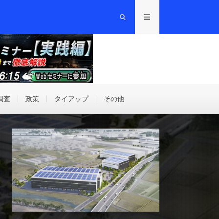
調査
政策
タイアップ
その他