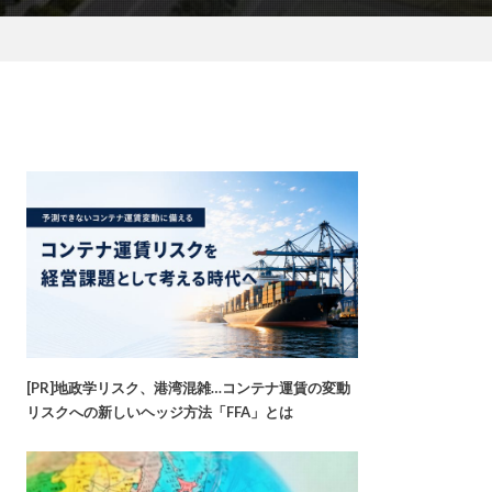
[PR]地政学リスク、港湾混雑…コンテナ運賃の変動
リスクへの新しいヘッジ方法「FFA」とは