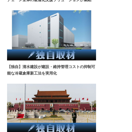
【独自】清水建設が建設・維持管理コストの抑制可
能な冷蔵倉庫新工法を実用化