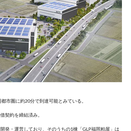
岡都市圏に約20分で到達可能とみている。
貸借契約を締結済み。
を開発・運営しており、そのうちの1棟「GLP福岡粕屋」は