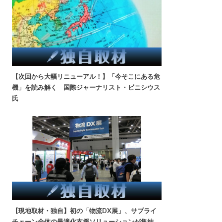
【次回から大幅リニューアル！】「今そこにある危
機」を読み解く 国際ジャーナリスト・ビニシウス
氏
【現地取材・独自】初の「物流DX展」、サプライ
チェーン全体の最適化支援ソリューションが集結