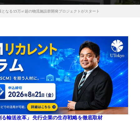
規模となる15万㎡超の物流施設群開発プロジェクトがスタート
来を創る輸送改革」 先行企業の生存戦略を徹底取材