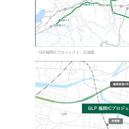
「GLP福岡ICプロジェクト」広域図