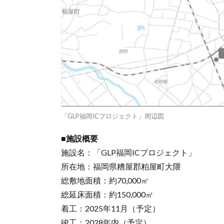
「GLP福岡ICプロジェクト」周辺図
■施設概要
施設名：「GLP福岡ICプロジェクト」
所在地：福岡県糟屋郡粕屋町大隈
総敷地面積：約70,000㎡
総延床面積：約150,000㎡
着工：2025年11月（予定）
竣工：2028年内（予定）