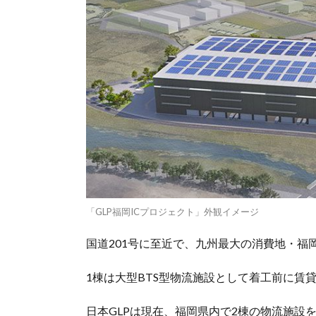
「GLP福岡ICプロジェクト」外観イメージ
国道201号に至近で、九州最大の消費地・福
1棟は大型BTS型物流施設として着工前に賃
日本GLPは現在、福岡県内で2棟の物流施設