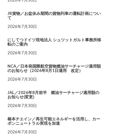
JR貨物／お盆休み期間の貨物列車の運転計画につい
て
2026年7月30日
にしてつドイツ現地法人 シュツットガルト事務所移
転のご案内
2026年7月30日
NCA／日本発国際航空貨物燃油サーチャージ適用額
のお知らせ（2026年8月1日適用 改定）
2026年7月30日
JAL／2026年8月前半 燃油サーチャージ適用額の
お知らせ(変更)
2026年7月30日
椿本チエイン／再生可能エネルギーを活用し、カー
ボンニュートラル実現を加速
2026年7月30日