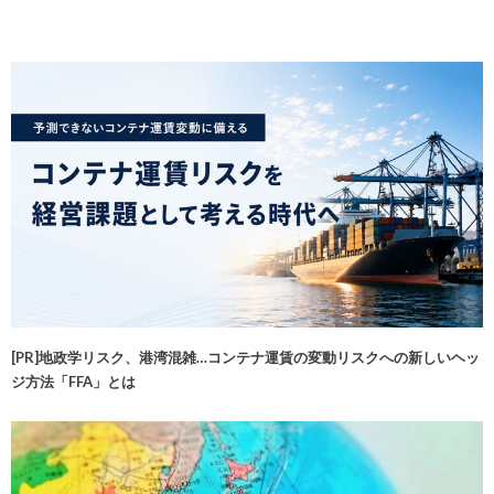
[PR]地政学リスク、港湾混雑…コンテナ運賃の変動リスクへの新しいヘッ
ジ方法「FFA」とは