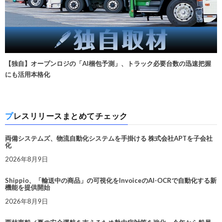
【独自】オープンロジの「AI梱包予測」、トラック必要台数の迅速把握
にも活用本格化
プレスリリースまとめてチェック
両備システムズ、物流自動化システムを手掛ける 株式会社APTを子会社
化
2026年8月9日
Shippio、「輸送中の商品」の可視化をInvoiceのAI-OCRで自動化する新
機能を提供開始
2026年8月9日