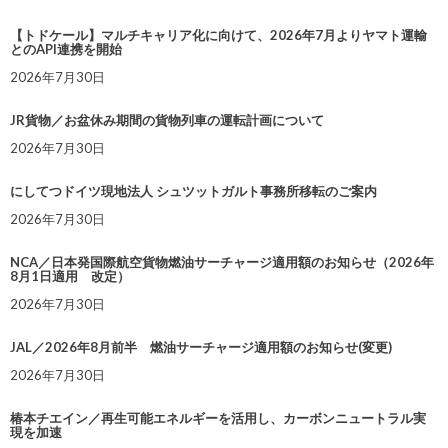
【トドケール】マルチキャリア化に向けて、2026年7月よりヤマト運輸
とのAPI連携を開始
2026年7月30日
JR貨物／お盆休み期間の貨物列車の運転計画について
2026年7月30日
にしてつドイツ現地法人 シュツットガルト事務所移転のご案内
2026年7月30日
NCA／日本発国際航空貨物燃油サーチャージ適用額のお知らせ（2026年
8月1日適用 改定）
2026年7月30日
JAL／2026年8月前半 燃油サーチャージ適用額のお知らせ(変更)
2026年7月30日
椿本チエイン／再生可能エネルギーを活用し、カーボンニュートラル実
現を加速