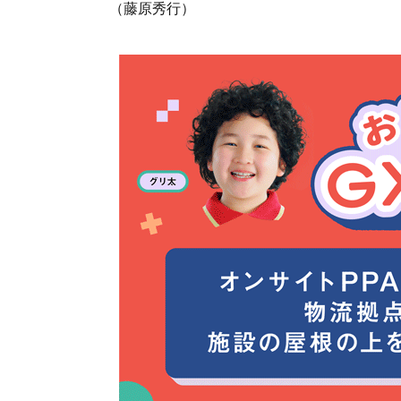
（藤原秀行）