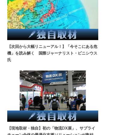
【次回から大幅リニューアル！】「今そこにある危
機」を読み解く 国際ジャーナリスト・ビニシウス
氏
【現地取材・独自】初の「物流DX展」、サプライ
チェーン全体の最適化支援ソリューションが集結