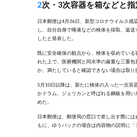
2次・3次容器を箱などと指
日本郵便は4月26日、新型コロナウイルス感
し、自分自身で唾液などの検体を採取、返送
したと発表した。
既に安全確保の観点から、検体を収めている
れた上で、医療機関と同水準の厳重な三重包
か、満たしていると確認できない場合は取り
5月10日以降は、新たに検体の入った一次
かドラム、ジェリカンと呼ばれる鋼板を用い
めた。
日本郵便は、郵便局の窓口で差し出す際には
もに、ゆうパックの場合は内容物の説明に「