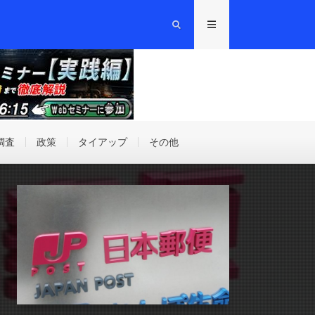
調査
政策
タイアップ
その他