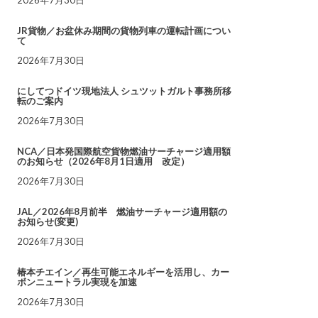
JR貨物／お盆休み期間の貨物列車の運転計画につい
て
2026年7月30日
にしてつドイツ現地法人 シュツットガルト事務所移
転のご案内
2026年7月30日
NCA／日本発国際航空貨物燃油サーチャージ適用額
のお知らせ（2026年8月1日適用 改定）
2026年7月30日
JAL／2026年8月前半 燃油サーチャージ適用額の
お知らせ(変更)
2026年7月30日
椿本チエイン／再生可能エネルギーを活用し、カー
ボンニュートラル実現を加速
2026年7月30日