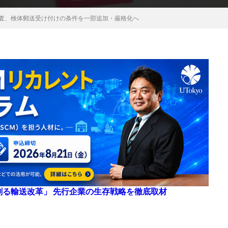
検査、検体郵送受け付けの条件を一部追加・厳格化へ
来を創る輸送改革」 先行企業の生存戦略を徹底取材