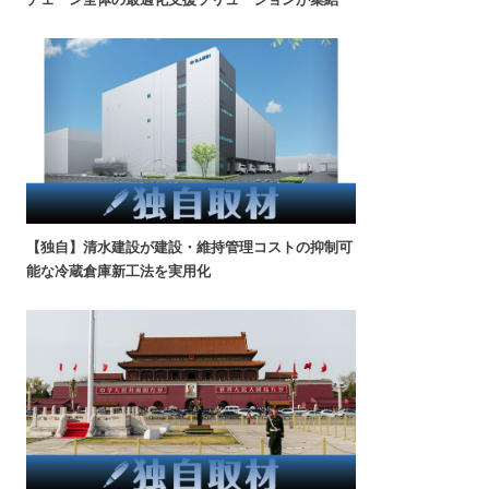
【独自】清水建設が建設・維持管理コストの抑制可
能な冷蔵倉庫新工法を実用化