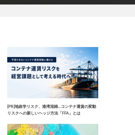
[PR]地政学リスク、港湾混雑…コンテナ運賃の変動
リスクへの新しいヘッジ方法「FFA」とは