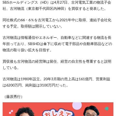
SBSホールディングス（HD）は4月27日、古河電気工業の物流子会
社、古河物流（東京都千代田区内神田）を買収すると発表した。
同社株式の66・6％を古河電工から2021年中に取得、連結子会社化
する予定。取得額は開示していない。
古河物流は情報通信やエネルギー、自動車などに関連する物流を長
年担っており、SBSHDは傘下に収めて電子部品や自動車部品などの
物流の取り扱い拡大を目指す。
買収後も古河物流の経営陣は留任、経営の自主性を尊重すると説明
している。
古河物流は1980年設立。20年3月期の売上高は161億円、営業利益
は6200万円、純利益は3100万円だった。
（藤原秀行）