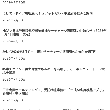
2026年7月30日
にしてつドイツ現地法人 シュツットガルト事務所移転のご案内
2026年7月30日
NCA／日本発国際航空貨物燃油サーチャージ適用額のお知らせ（2026年
8月1日適用 改定）
2026年7月30日
JAL／2026年8月前半 燃油サーチャージ適用額のお知らせ(変更)
2026年7月30日
椿本チエイン／再生可能エネルギーを活用し、カーボンニュートラル実
現を加速
2026年7月30日
三井倉庫ホールディングス、受託物流業務に 「生成AI出荷検品アプリ」
を開発・導入開始
2026年7月30日