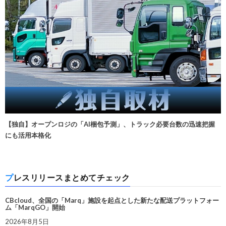
【独自】オープンロジの「AI梱包予測」、トラック必要台数の迅速把握
にも活用本格化
プレスリリースまとめてチェック
CBcloud、全国の「Marq」施設を起点とした新たな配送プラットフォー
ム「MarqGO」開始
2026年8月5日