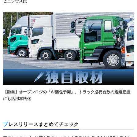
ビニシウス氏
【独自】オープンロジの「AI梱包予測」、トラック必要台数の迅速把握
にも活用本格化
プレスリリースまとめてチェック