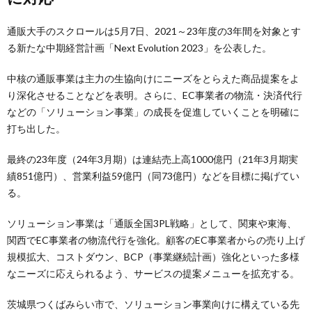
通販大手のスクロールは5月7日、2021～23年度の3年間を対象とす
る新たな中期経営計画「Next Evolution 2023」を公表した。
中核の通販事業は主力の生協向けにニーズをとらえた商品提案をよ
り深化させることなどを表明。さらに、EC事業者の物流・決済代行
などの「ソリューション事業」の成長を促進していくことを明確に
打ち出した。
最終の23年度（24年3月期）は連結売上高1000億円（21年3月期実
績851億円）、営業利益59億円（同73億円）などを目標に掲げてい
る。
ソリューション事業は「通販全国3PL戦略」として、関東や東海、
関西でEC事業者の物流代行を強化。顧客のEC事業者からの売り上げ
規模拡大、コストダウン、BCP（事業継続計画）強化といった多様
なニーズに応えられるよう、サービスの提案メニューを拡充する。
茨城県つくばみらい市で、ソリューション事業向けに構えている先