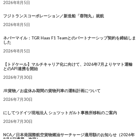
2026年8月5日
フジトランスコーポレーション／新造船「蓉翔丸」就航
2026年8月5日
ネバーマイル：TGR Haas F1 Teamとのパートナーシップ契約を締結しま
した
2026年8月5日
【トドケール】マルチキャリア化に向けて、2026年7月よりヤマト運輸
とのAPI連携を開始
2026年7月30日
JR貨物／お盆休み期間の貨物列車の運転計画について
2026年7月30日
にしてつドイツ現地法人 シュツットガルト事務所移転のご案内
2026年7月30日
NCA／日本発国際航空貨物燃油サーチャージ適用額のお知らせ（2026年