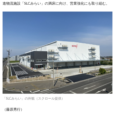
進物流施設「SLCみらい」の満床に向け、営業強化にも取り組む。
「SLCみらい」の外観（スクロール提供）
（藤原秀行）