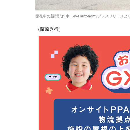
開発中の新型試作車（eve autonomyプレスリリース
（藤原秀行）