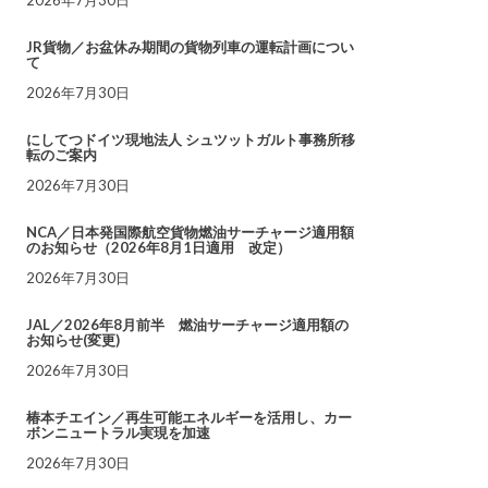
JR貨物／お盆休み期間の貨物列車の運転計画につい
て
2026年7月30日
にしてつドイツ現地法人 シュツットガルト事務所移
転のご案内
2026年7月30日
NCA／日本発国際航空貨物燃油サーチャージ適用額
のお知らせ（2026年8月1日適用 改定）
2026年7月30日
JAL／2026年8月前半 燃油サーチャージ適用額の
お知らせ(変更)
2026年7月30日
椿本チエイン／再生可能エネルギーを活用し、カー
ボンニュートラル実現を加速
2026年7月30日