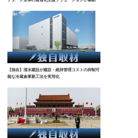
【独自】清水建設が建設・維持管理コストの抑制可
能な冷蔵倉庫新工法を実用化