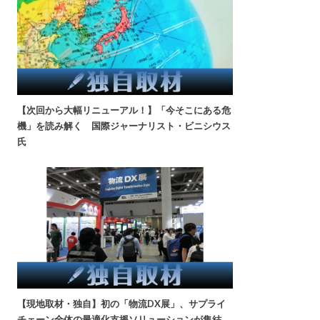
【次回から大幅リニューアル！】「今そこにある危
機」を読み解く 国際ジャーナリスト・ビニシウス
氏
【現地取材・独自】初の「物流DX展」、サプライ
チェーン全体の最適化支援ソリューションが集結