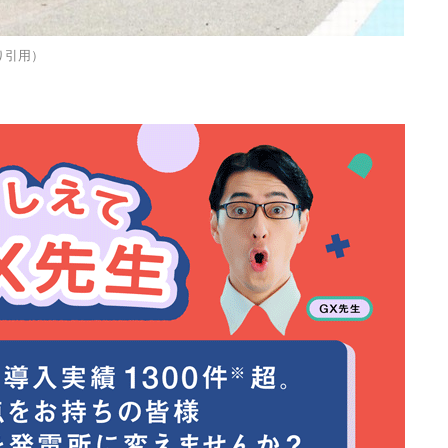
より引用）