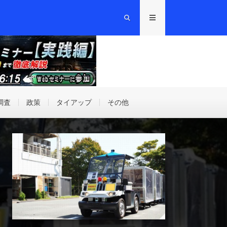
調査
政策
タイアップ
その他