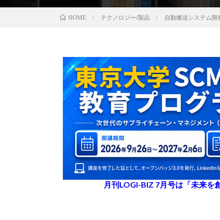
テクノロジー/製品
自動搬送システム開発
HOME
月刊LOGI-BIZ 7月号は「未