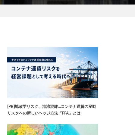
[PR]地政学リスク、港湾混雑…コンテナ運賃の変動
リスクへの新しいヘッジ方法「FFA」とは