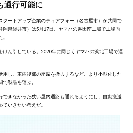
も通行可能に
スタートアップ企業のティアフォー（名古屋市）が共同で
ミー、静岡県袋井市）は5月17日、ヤマハの磐田南工場で工場向
た。
けん引している。2020年に同じくヤマハの浜北工場で運
活用し、車両後部の座席を撤去するなど、より小型化した
間で製品を運ぶ。
行できなかった狭い屋内通路も通れるようにし、自動搬送
めていきたい考えだ。