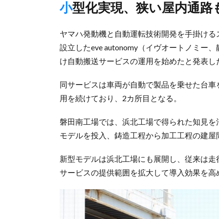
小型化実現、狭い屋内通路
ヤマハ発動機と自動運転技術開発を手掛ける
設立したeve autonomy（イヴオートノ
け自動搬送サービスの運用を始めたと発表し
同サービスは車両が自動で製品を乗せた台車を
用を続けており、2カ所目となる。
磐田南工場では、浜北工場で得られた知見を
モデルを投入、鋳造工程から加工工程の建屋
新型モデルは浜北工場にも展開し、従来は走
サービスの提供範囲を拡大して導入効果を高