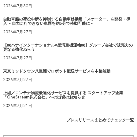
2026年7月30日
自動車船の荷役中断を抑制する自動車移動用「スケーター」を開発・導
入 ～自力走行できない車両を約5分で移動可能に～
2026年7月27日
【㈱ハナインターナショナル×星清重機運輸㈱】グループ会社で販売力の
更なる強化ねらう
2026年7月27日
東京ミッドタウン八重洲でロボット配送サービスを本格始動
2026年7月27日
上組／コンテナ物流最適化サービスを提供する スタートアップ企業
「OneStream株式会社」への出資のお知らせ
2026年7月21日
プレスリリースまとめてチェック一覧