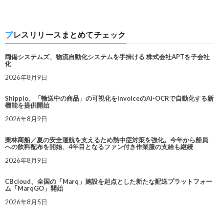
プレスリリースまとめてチェック
両備システムズ、物流自動化システムを手掛ける 株式会社APTを子会社
化
2026年8月9日
Shippio、「輸送中の商品」の可視化をInvoiceのAI-OCRで自動化する新
機能を提供開始
2026年8月9日
栗林商船／夏の安全運航を支えるため熱中症対策を強化。今年から船員
への飲料配布を開始、4年目となるファン付き作業服の支給も継続
2026年8月9日
CBcloud、全国の「Marq」施設を起点とした新たな配送プラットフォー
ム「MarqGO」開始
2026年8月5日