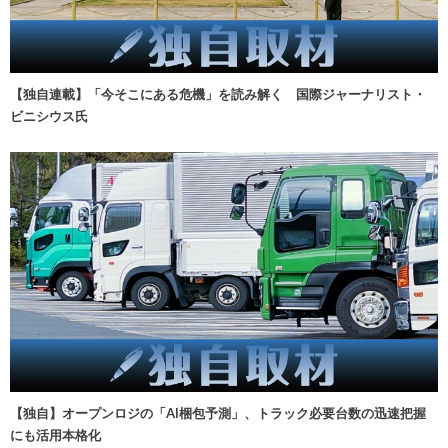
【独自連載】「今そこにある危機」を読み解く 国際ジャーナリスト・
ビニシウス氏
【独自】オープンロジの「AI梱包予測」、トラック必要台数の迅速把握
にも活用本格化