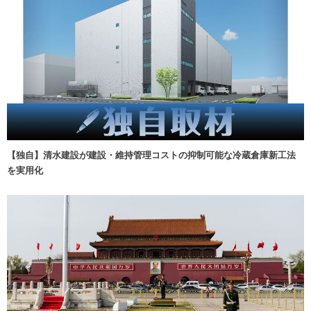
【独自】清水建設が建設・維持管理コストの抑制可能な冷蔵倉庫新工法
を実用化