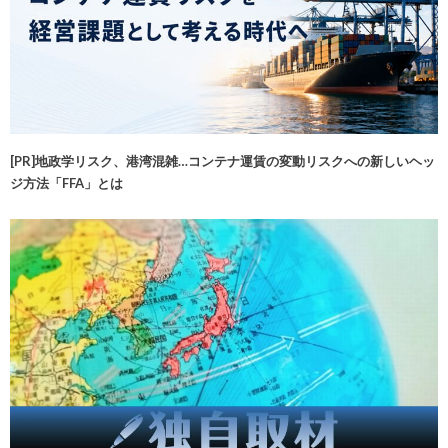
[PR]地政学リスク、港湾混雑…コンテナ運賃の変動リスクへの新しいヘッ
ジ方法「FFA」とは