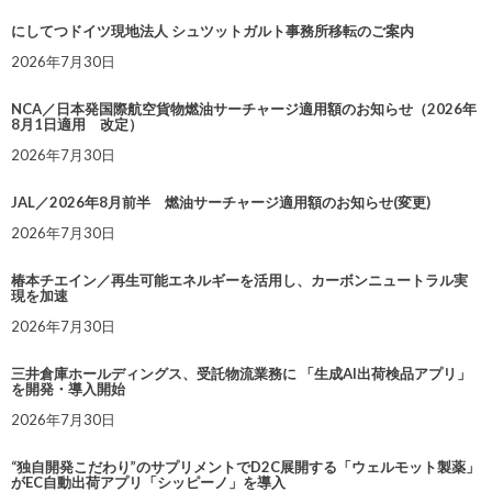
にしてつドイツ現地法人 シュツットガルト事務所移転のご案内
2026年7月30日
NCA／日本発国際航空貨物燃油サーチャージ適用額のお知らせ（2026年
8月1日適用 改定）
2026年7月30日
JAL／2026年8月前半 燃油サーチャージ適用額のお知らせ(変更)
2026年7月30日
椿本チエイン／再生可能エネルギーを活用し、カーボンニュートラル実
現を加速
2026年7月30日
三井倉庫ホールディングス、受託物流業務に 「生成AI出荷検品アプリ」
を開発・導入開始
2026年7月30日
“独自開発こだわり”のサプリメントでD2C展開する「ウェルモット製薬」
がEC自動出荷アプリ「シッピーノ」を導入