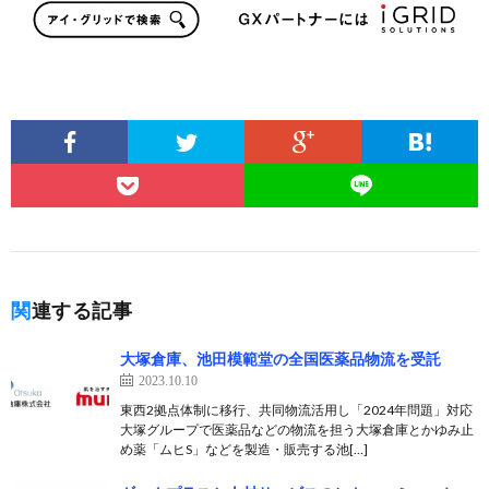
関連する記事
大塚倉庫、池田模範堂の全国医薬品物流を受託
2023.10.10
東西2拠点体制に移行、共同物流活用し「2024年問題」対応
大塚グループで医薬品などの物流を担う大塚倉庫とかゆみ止
め薬「ムヒS」などを製造・販売する池[…]