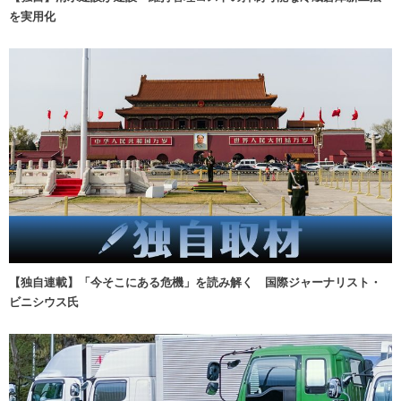
を実用化
【独自連載】「今そこにある危機」を読み解く 国際ジャーナリスト・
ビニシウス氏