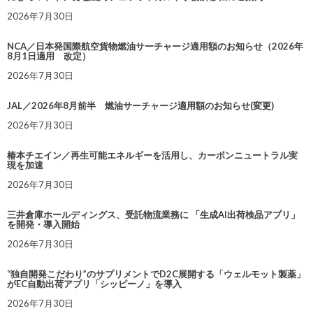
2026年7月30日
NCA／日本発国際航空貨物燃油サーチャージ適用額のお知らせ（2026年
8月1日適用 改定）
2026年7月30日
JAL／2026年8月前半 燃油サーチャージ適用額のお知らせ(変更)
2026年7月30日
椿本チエイン／再生可能エネルギーを活用し、カーボンニュートラル実
現を加速
2026年7月30日
三井倉庫ホールディングス、受託物流業務に 「生成AI出荷検品アプリ」
を開発・導入開始
2026年7月30日
“独自開発こだわり”のサプリメントでD2C展開する「ウェルモット製薬」
がEC自動出荷アプリ「シッピーノ」を導入
2026年7月30日