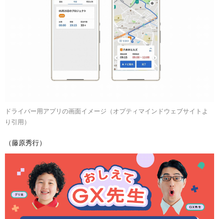
ドライバー用アプリの画面イメージ（オプティマインドウェブサイトよ
り引用）
（藤原秀行）