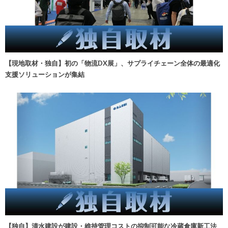
【現地取材・独自】初の「物流DX展」、サプライチェーン全体の最適化
支援ソリューションが集結
【独自】清水建設が建設・維持管理コストの抑制可能な冷蔵倉庫新工法