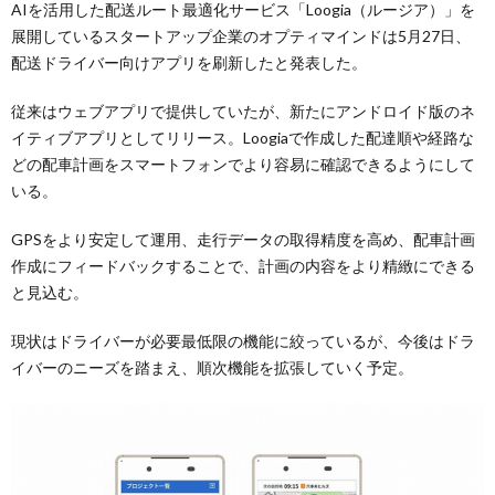
AIを活用した配送ルート最適化サービス「Loogia（ルージア）」を
展開しているスタートアップ企業のオプティマインドは5月27日、
配送ドライバー向けアプリを刷新したと発表した。
従来はウェブアプリで提供していたが、新たにアンドロイド版のネ
イティブアプリとしてリリース。Loogiaで作成した配達順や経路な
どの配車計画をスマートフォンでより容易に確認できるようにして
いる。
GPSをより安定して運用、走行データの取得精度を高め、配車計画
作成にフィードバックすることで、計画の内容をより精緻にできる
と見込む。
現状はドライバーが必要最低限の機能に絞っているが、今後はドラ
イバーのニーズを踏まえ、順次機能を拡張していく予定。