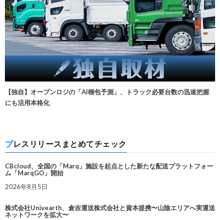
【独自】オープンロジの「AI梱包予測」、トラック必要台数の迅速把握
にも活用本格化
プレスリリースまとめてチェック
CBcloud、全国の「Marq」施設を起点とした新たな配送プラットフォー
ム「MarqGO」開始
2026年8月5日
株式会社Univearth、倉吉運送株式会社と資本提携〜山陰エリアへ実運送
ネットワークを拡大〜