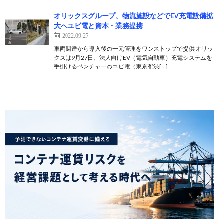
オリックスグループ、物流施設などでEV充電設備拡
大へユビ電と資本・業務提携
2022.09.27
車両調達から導入後の一元管理をワンストップで提供 オリッ
クスは9月27日、法人向けEV（電気自動車）充電システムを
手掛けるベンチャーのユビ電（東京都渋[…]