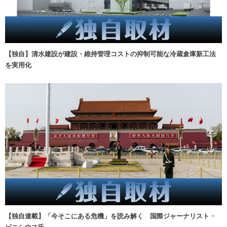
【独自】清水建設が建設・維持管理コストの抑制可能な冷蔵倉庫新工法
を実用化
【独自連載】「今そこにある危機」を読み解く 国際ジャーナリスト・
ビニシウス氏