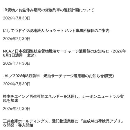
JR貨物／お盆休み期間の貨物列車の運転計画について
2026年7月30日
にしてつドイツ現地法人 シュツットガルト事務所移転のご案内
2026年7月30日
NCA／日本発国際航空貨物燃油サーチャージ適用額のお知らせ（2026年
8月1日適用 改定）
2026年7月30日
JAL／2026年8月前半 燃油サーチャージ適用額のお知らせ(変更)
2026年7月30日
椿本チエイン／再生可能エネルギーを活用し、カーボンニュートラル実
現を加速
2026年7月30日
三井倉庫ホールディングス、受託物流業務に 「生成AI出荷検品アプリ」
を開発・導入開始