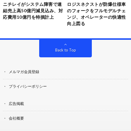
ニチレイがシステム障害で連
ロジスネクストが防爆仕様車
結売上高50億円減見込み、対
のフォークをフルモデルチェ
応費用10億円を特損計上
ンジ、オペレーターの快適性
向上図る
Back to Top
メルマガ会員登録
プライバシーポリシー
広告掲載
会社概要