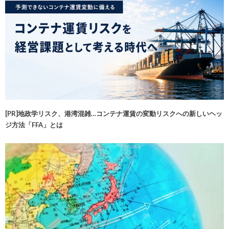
[PR]地政学リスク、港湾混雑…コンテナ運賃の変動リスクへの新しいヘッ
ジ方法「FFA」とは