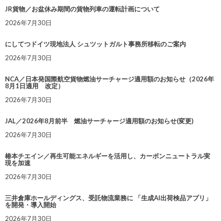
JR貨物／お盆休み期間の貨物列車の運転計画について
2026年7月30日
にしてつドイツ現地法人 シュツットガルト事務所移転のご案内
2026年7月30日
NCA／日本発国際航空貨物燃油サーチャージ適用額のお知らせ（2026年
8月1日適用 改定）
2026年7月30日
JAL／2026年8月前半 燃油サーチャージ適用額のお知らせ(変更)
2026年7月30日
椿本チエイン／再生可能エネルギーを活用し、カーボンニュートラル実
現を加速
2026年7月30日
三井倉庫ホールディングス、受託物流業務に 「生成AI出荷検品アプリ」
を開発・導入開始
2026年7月30日