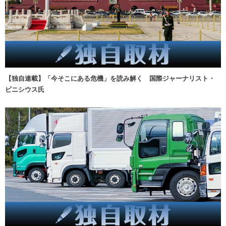
【独自連載】「今そこにある危機」を読み解く 国際ジャーナリスト・
ビニシウス氏