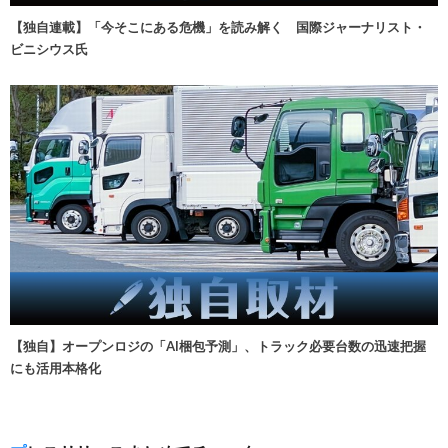
【独自連載】「今そこにある危機」を読み解く 国際ジャーナリスト・
ビニシウス氏
【独自】オープンロジの「AI梱包予測」、トラック必要台数の迅速把握
にも活用本格化