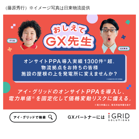
（藤原秀行）※イメージ写真は日東物流提供