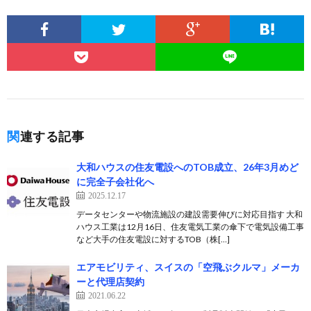
関連する記事
大和ハウスの住友電設へのTOB成立、26年3月めど
に完全子会社化へ
2025.12.17
データセンターや物流施設の建設需要伸びに対応目指す 大和
ハウス工業は12月16日、住友電気工業の傘下で電気設備工事
など大手の住友電設に対するTOB（株[…]
エアモビリティ、スイスの「空飛ぶクルマ」メーカ
ーと代理店契約
2021.06.22