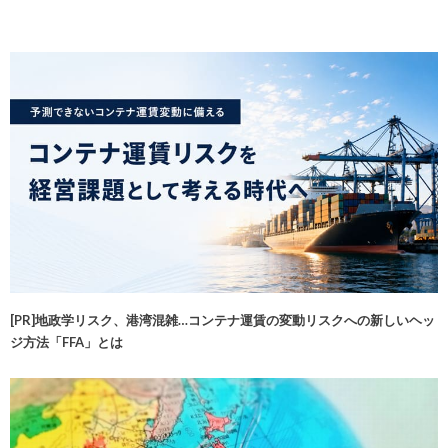
[PR]地政学リスク、港湾混雑…コンテナ運賃の変動リスクへの新しいヘッ
ジ方法「FFA」とは