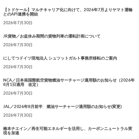
【トドケール】マルチキャリア化に向けて、2026年7月よりヤマト運輸
とのAPI連携を開始
2026年7月30日
JR貨物／お盆休み期間の貨物列車の運転計画について
2026年7月30日
にしてつドイツ現地法人 シュツットガルト事務所移転のご案内
2026年7月30日
NCA／日本発国際航空貨物燃油サーチャージ適用額のお知らせ（2026年
8月1日適用 改定）
2026年7月30日
JAL／2026年8月前半 燃油サーチャージ適用額のお知らせ(変更)
2026年7月30日
椿本チエイン／再生可能エネルギーを活用し、カーボンニュートラル実
現を加速