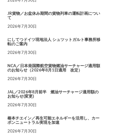
JR貨物／お盆休み期間の貨物列車の運転計画につい
て
2026年7月30日
にしてつドイツ現地法人 シュツットガルト事務所移
転のご案内
2026年7月30日
NCA／日本発国際航空貨物燃油サーチャージ適用額
のお知らせ（2026年8月1日適用 改定）
2026年7月30日
JAL／2026年8月前半 燃油サーチャージ適用額の
お知らせ(変更)
2026年7月30日
椿本チエイン／再生可能エネルギーを活用し、カー
ボンニュートラル実現を加速
2026年7月30日