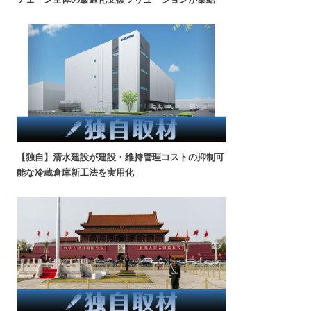
【独自】清水建設が建設・維持管理コストの抑制可
能な冷蔵倉庫新工法を実用化