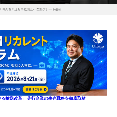
折時の巻き込み事故防止へ自動ブレーキ搭載
来を創る輸送改革」 先行企業の生存戦略を徹底取材