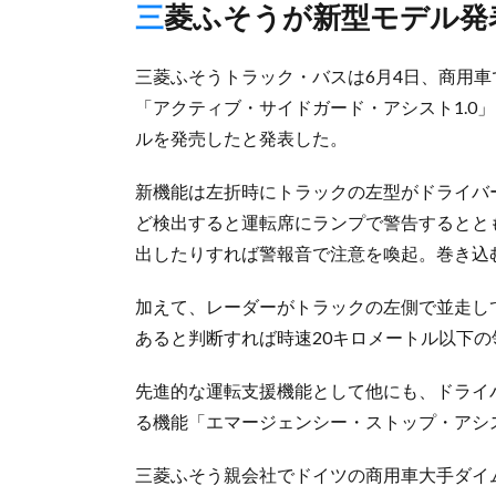
三菱ふそうが新型モデル発
三菱ふそうトラック・バスは6月4日、商用
「アクティブ・サイドガード・アシスト1.0
ルを発売したと発表した。
新機能は左折時にトラックの左型がドライバ
ど検出すると運転席にランプで警告するとと
出したりすれば警報音で注意を喚起。巻き込
加えて、レーダーがトラックの左側で並走し
あると判断すれば時速20キロメートル以下
先進的な運転支援機能として他にも、ドライ
る機能「エマージェンシー・ストップ・アシ
三菱ふそう親会社でドイツの商用車大手ダイ