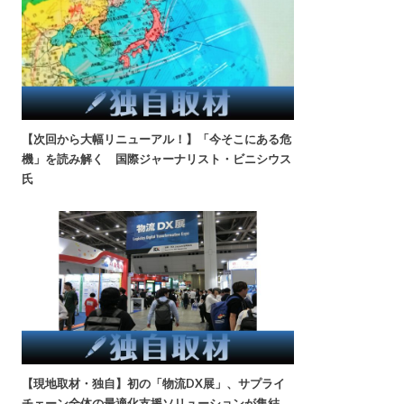
【次回から大幅リニューアル！】「今そこにある危
機」を読み解く 国際ジャーナリスト・ビニシウス
氏
【現地取材・独自】初の「物流DX展」、サプライ
チェーン全体の最適化支援ソリューションが集結