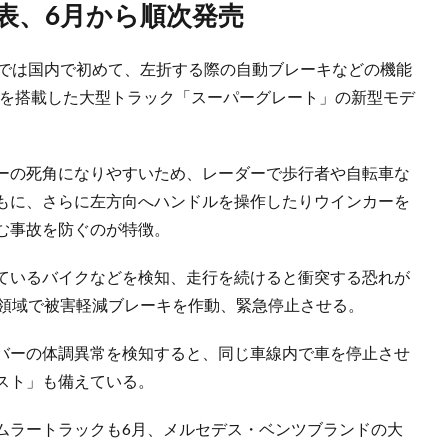
表、6月から順次発売
車では国内で初めて、左折する際の自動ブレーキなどの機能
」を搭載した大型トラック「スーパーグレート」の新型モデ
ーの死角になりやすいため、レーダーで歩行者や自転車な
もに、さらに左方向へハンドルを操作したりウインカーを
む事故を防ぐのが特徴。
ているバイクなどを検知、走行を続けると衝突する恐れが
の領域で被害軽減ブレーキを作動、緊急停止させる。
バーの体調異常を検知すると、同じ車線内で車を停止させ
スト」も備えている。
ムラートラックも6月、メルセデス・ベンツブランドの大