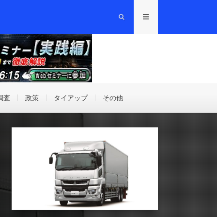
調査
政策
タイアップ
その他