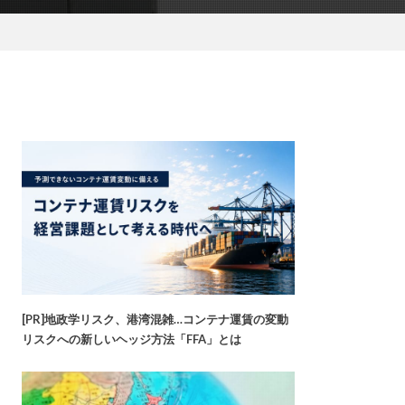
[PR]地政学リスク、港湾混雑…コンテナ運賃の変動
リスクへの新しいヘッジ方法「FFA」とは