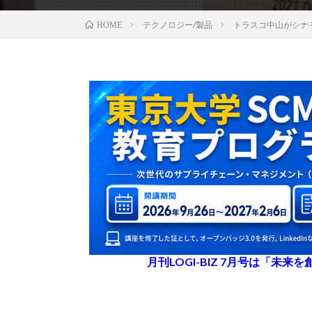
テクノロジー/製品
トラスコ中山がシナ
HOME
月刊LOGI-BIZ 7月号は「未