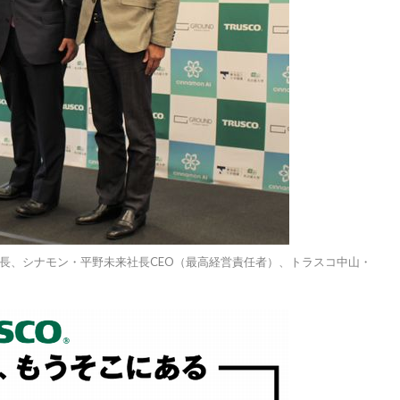
長、シナモン・平野未来社長CEO（最高経営責任者）、トラスコ中山・