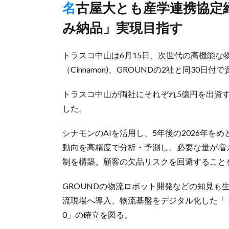
名古屋大とも産学連携協定締結、26年にAIで需要予測し「先読
み納品」実現目指す
トラスコ中山は6月15日、次世代の高機能な
（Cinnamon)、GROUNDの2社と同30
トラスコ中山が両社にそれぞれ5億円を出資
した。
シナモンのAIを活用し、5年後の2026年
動向を高精度で分析・予測し、必要な量が増
制を構築。顧客の欠品リスクを回避すること
GROUNDの物流ロボット開発などの知見も生
流現場へ導入、物流基盤をデジタル化した「
0」の確立を図る。