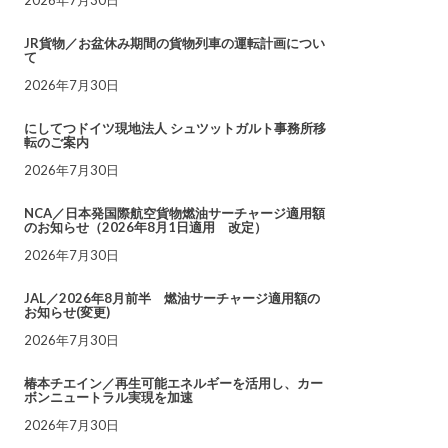
JR貨物／お盆休み期間の貨物列車の運転計画につい
て
2026年7月30日
にしてつドイツ現地法人 シュツットガルト事務所移
転のご案内
2026年7月30日
NCA／日本発国際航空貨物燃油サーチャージ適用額
のお知らせ（2026年8月1日適用 改定）
2026年7月30日
JAL／2026年8月前半 燃油サーチャージ適用額の
お知らせ(変更)
2026年7月30日
椿本チエイン／再生可能エネルギーを活用し、カー
ボンニュートラル実現を加速
2026年7月30日