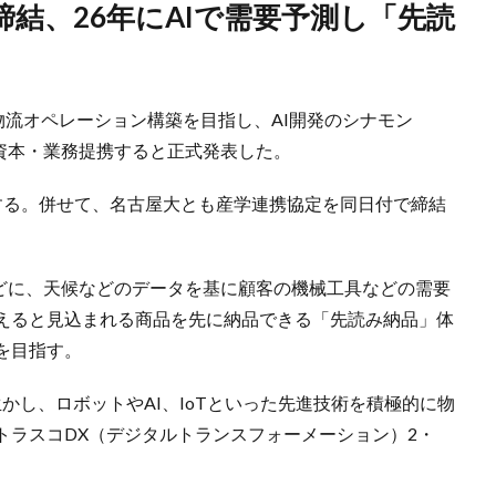
物流オペレーション構築を目指し、AI開発のシナモン
日付で資本・業務提携すると正式発表した。
する。併せて、名古屋大とも産学連携協定を同日付で締結
をめどに、天候などのデータを基に顧客の機械工具などの需要
えると見込まれる商品を先に納品できる「先読み納品」体
を目指す。
かし、ロボットやAI、IoTといった先進技術を積極的に物
トラスコDX（デジタルトランスフォーメーション）2・