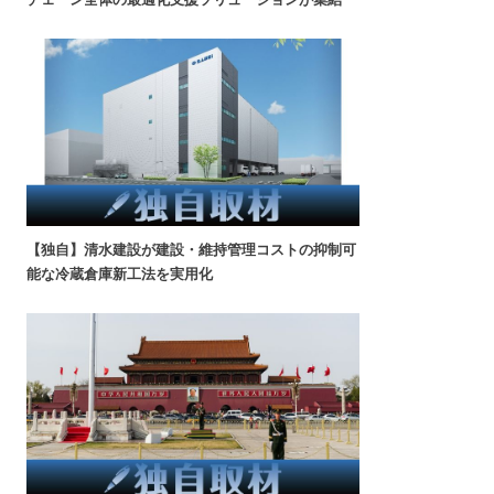
【独自】清水建設が建設・維持管理コストの抑制可
能な冷蔵倉庫新工法を実用化