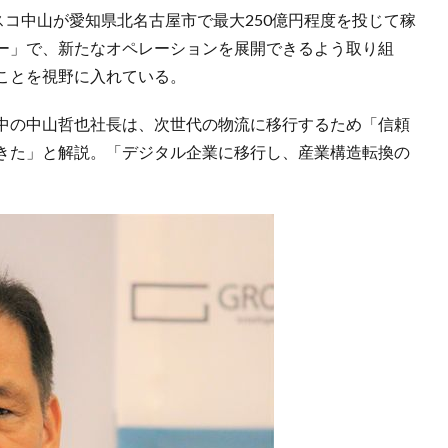
スコ中山が愛知県北名古屋市で最大250億円程度を投じて稼
ー」で、新たなオペレーションを展開できるよう取り組
ことを視野に入れている。
中の中山哲也社長は、次世代の物流に移行するため「信頼
きた」と解説。「デジタル企業に移行し、産業構造転換の