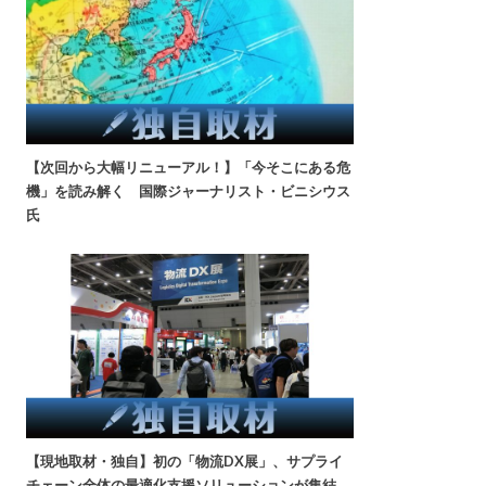
【次回から大幅リニューアル！】「今そこにある危
機」を読み解く 国際ジャーナリスト・ビニシウス
氏
【現地取材・独自】初の「物流DX展」、サプライ
チェーン全体の最適化支援ソリューションが集結