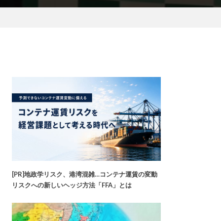
[PR]地政学リスク、港湾混雑…コンテナ運賃の変動
リスクへの新しいヘッジ方法「FFA」とは