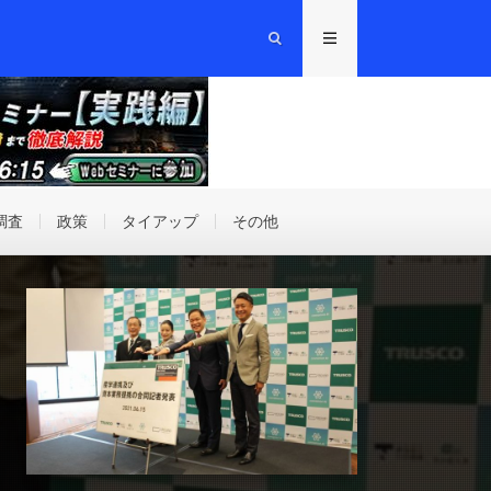
調査
政策
タイアップ
その他