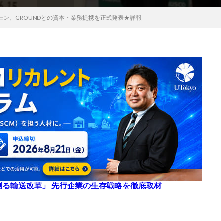
モン、GROUNDとの資本・業務提携を正式発表★詳報
来を創る輸送改革」 先行企業の生存戦略を徹底取材