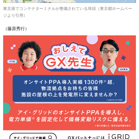
東京港でコンテナターミナルが整備されている埠頭（東京都ホームペー
ジより引用）
（藤原秀行）