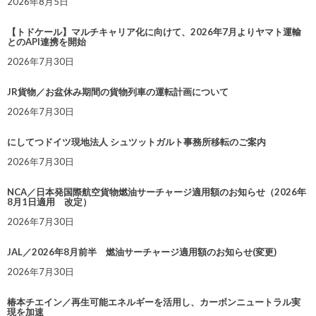
2026年8月5日
【トドケール】マルチキャリア化に向けて、2026年7月よりヤマト運輸
とのAPI連携を開始
2026年7月30日
JR貨物／お盆休み期間の貨物列車の運転計画について
2026年7月30日
にしてつドイツ現地法人 シュツットガルト事務所移転のご案内
2026年7月30日
NCA／日本発国際航空貨物燃油サーチャージ適用額のお知らせ（2026年
8月1日適用 改定）
2026年7月30日
JAL／2026年8月前半 燃油サーチャージ適用額のお知らせ(変更)
2026年7月30日
椿本チエイン／再生可能エネルギーを活用し、カーボンニュートラル実
現を加速