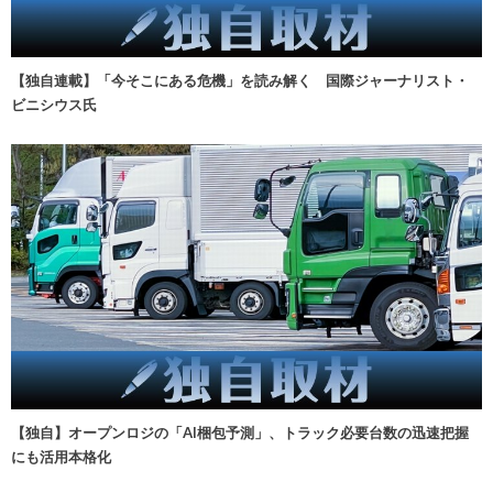
【独自連載】「今そこにある危機」を読み解く 国際ジャーナリスト・
ビニシウス氏
【独自】オープンロジの「AI梱包予測」、トラック必要台数の迅速把握
にも活用本格化