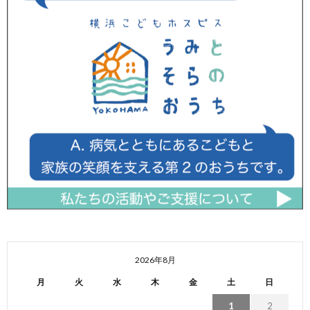
2026年8月
月
火
水
木
金
土
日
1
2