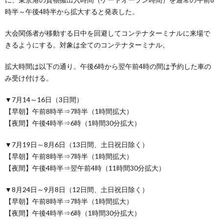
時半～午後4時半から拡大すると発表した。
大会関係者が移動する日中を回避してコンテナターミナルに来場で
きるようにする。対象は全てのコンテナターミナル。
拡大時間は以下の通り。午後6時から翌午前4時の間は予約した車の
み受け付ける。
▼7月14～16日（3日間）
【早朝】午前8時半⇒7時半（1時間拡大）
【夜間】午後4時半⇒6時（1時間30分拡大）
▼7月19日～8月6日（13日間、土日祝日除く）
【早朝】午前8時半⇒7時半（1時間拡大）
【夜間】午後4時半⇒翌午前4時（11時間30分拡大）
▼8月24日～9月8日（12日間、土日祝日除く）
【早朝】午前8時半⇒7時半（1時間拡大）
【夜間】午後4時半⇒6時（1時間30分拡大）