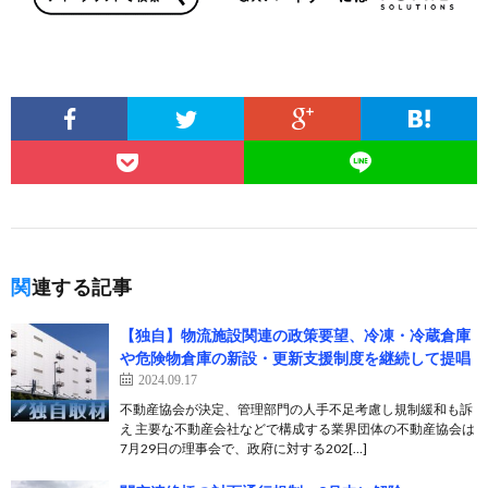
関連する記事
【独自】物流施設関連の政策要望、冷凍・冷蔵倉庫
や危険物倉庫の新設・更新支援制度を継続して提唱
2024.09.17
不動産協会が決定、管理部門の人手不足考慮し規制緩和も訴
え 主要な不動産会社などで構成する業界団体の不動産協会は
7月29日の理事会で、政府に対する202[…]