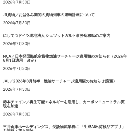
2026年7月30日
JR貨物／お盆休み期間の貨物列車の運転計画について
2026年7月30日
にしてつドイツ現地法人 シュツットガルト事務所移転のご案内
2026年7月30日
NCA／日本発国際航空貨物燃油サーチャージ適用額のお知らせ（2026年
8月1日適用 改定）
2026年7月30日
JAL／2026年8月前半 燃油サーチャージ適用額のお知らせ(変更)
2026年7月30日
椿本チエイン／再生可能エネルギーを活用し、カーボンニュートラル実
現を加速
2026年7月30日
三井倉庫ホールディングス、受託物流業務に 「生成AI出荷検品アプリ」
を開発・導入開始