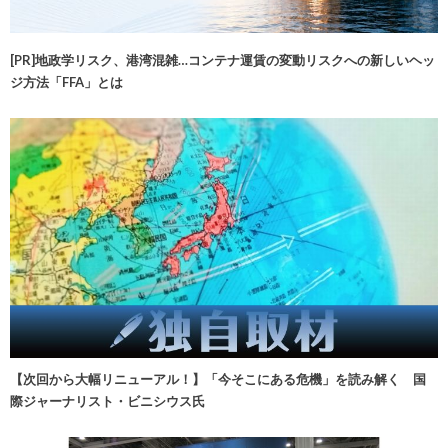
[PR]地政学リスク、港湾混雑…コンテナ運賃の変動リスクへの新しいヘッ
ジ方法「FFA」とは
【次回から大幅リニューアル！】「今そこにある危機」を読み解く 国
際ジャーナリスト・ビニシウス氏