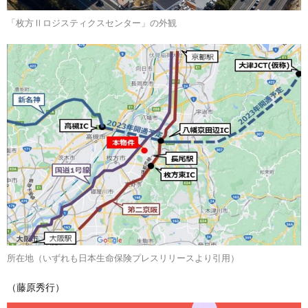
「枚方Ⅱロジスティクスセンター」の外観
所在地（いずれも日本生命保険プレスリリースより引用）
（藤原秀行）