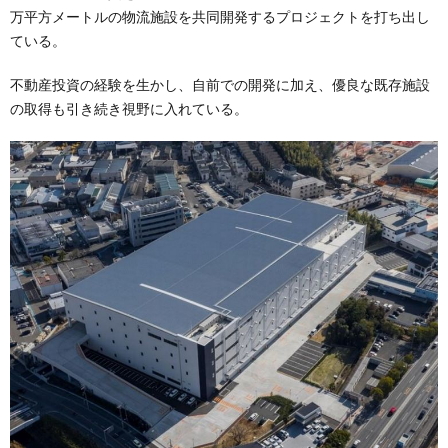
万平方メートルの物流施設を共同開発するプロジェクトを打ち出し
ている。
不動産投資の経験を生かし、自前での開発に加え、優良な既存施設
の取得も引き続き視野に入れている。