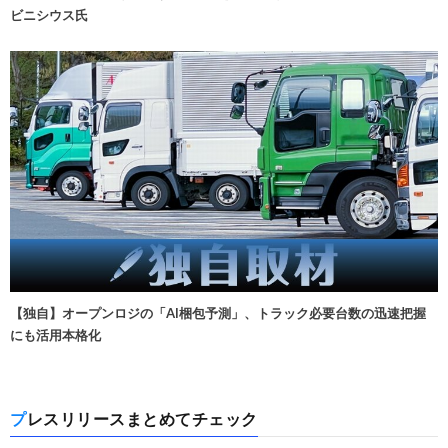
ビニシウス氏
【独自】オープンロジの「AI梱包予測」、トラック必要台数の迅速把握
にも活用本格化
プレスリリースまとめてチェック