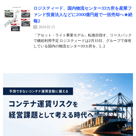
ロジスティード、国内物流センター33カ所を産業フ
ァンド投資法人などに2000億円超で一括売却へ★続
報2
2024.02.15
「アセット・ライト事業モデル」転換目指す、リースバック
で継続利用予定 ロジスティードは2月15日、グループで保有
している国内の物流センター33カ所を、[…]