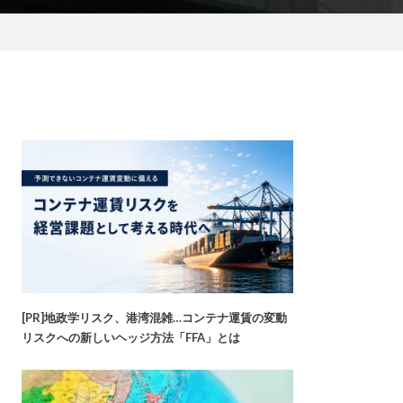
[PR]地政学リスク、港湾混雑…コンテナ運賃の変動
リスクへの新しいヘッジ方法「FFA」とは