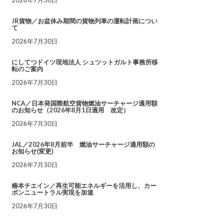
JR貨物／お盆休み期間の貨物列車の運転計画につい
て
2026年7月30日
にしてつドイツ現地法人 シュツットガルト事務所移
転のご案内
2026年7月30日
NCA／日本発国際航空貨物燃油サーチャージ適用額
のお知らせ（2026年8月1日適用 改定）
2026年7月30日
JAL／2026年8月前半 燃油サーチャージ適用額の
お知らせ(変更)
2026年7月30日
椿本チエイン／再生可能エネルギーを活用し、カー
ボンニュートラル実現を加速
2026年7月30日