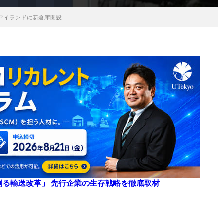
アイランドに新倉庫開設
来を創る輸送改革」 先行企業の生存戦略を徹底取材