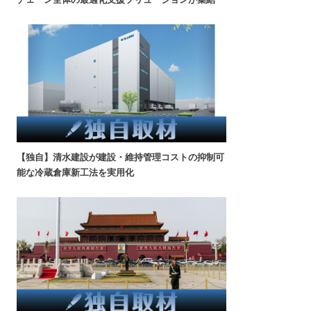
【独自】清水建設が建設・維持管理コストの抑制可
能な冷蔵倉庫新工法を実用化