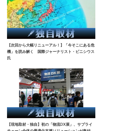
【次回から大幅リニューアル！】「今そこにある危
機」を読み解く 国際ジャーナリスト・ビニシウス
氏
【現地取材・独自】初の「物流DX展」、サプライ
チェーン全体の最適化支援ソリューションが集結