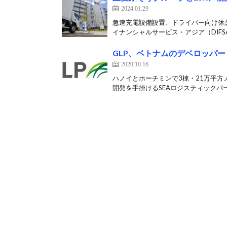
2024.01.29
急速充電設備設置、ドライバー向け休
イナンシャルサービス・アジア（DIFSA）
GLP、ベトナムのデベロッパ
2020.10.16
ハノイとホーチミンで3棟・21万平方メ
開発を手掛けるSEAロジスティックパー