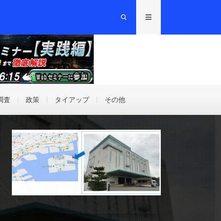
調査
政策
タイアップ
その他