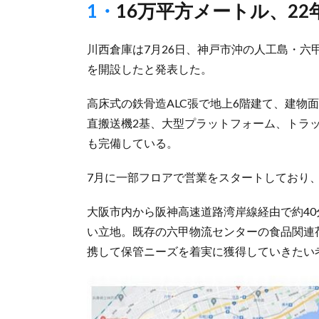
1・16万平方メートル、
川西倉庫は7月26日、神戸市沖の人工島・
を開設したと発表した。
高床式の鉄骨造ALC張で地上6階建て、建物面
直搬送機2基、大型プラットフォーム、トラッ
も完備している。
7月に一部フロアで営業をスタートしており、
大阪市内から阪神高速道路湾岸線経由で約40
い立地。既存の六甲物流センターの食品関連
携して保管ニーズを着実に獲得していきたい