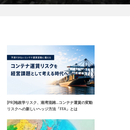
[PR]地政学リスク、港湾混雑…コンテナ運賃の変動
リスクへの新しいヘッジ方法「FFA」とは