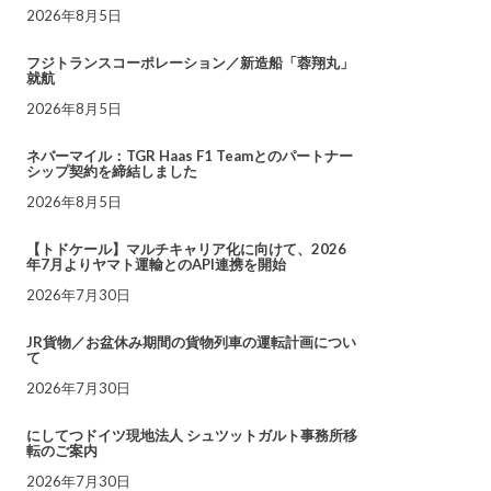
2026年8月5日
フジトランスコーポレーション／新造船「蓉翔丸」
就航
2026年8月5日
ネバーマイル：TGR Haas F1 Teamとのパートナー
シップ契約を締結しました
2026年8月5日
【トドケール】マルチキャリア化に向けて、2026
年7月よりヤマト運輸とのAPI連携を開始
2026年7月30日
JR貨物／お盆休み期間の貨物列車の運転計画につい
て
2026年7月30日
にしてつドイツ現地法人 シュツットガルト事務所移
転のご案内
2026年7月30日