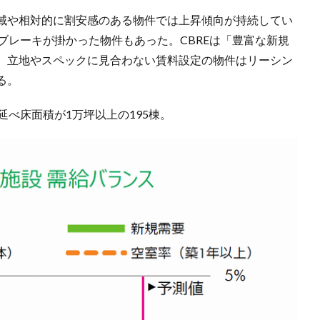
域や相対的に割安感のある物件では上昇傾向が持続してい
ブレーキが掛かった物件もあった。CBREは「豊富な新規
、立地やスペックに見合わない賃料設定の物件はリーシン
る。
延べ床面積が1万坪以上の195棟。