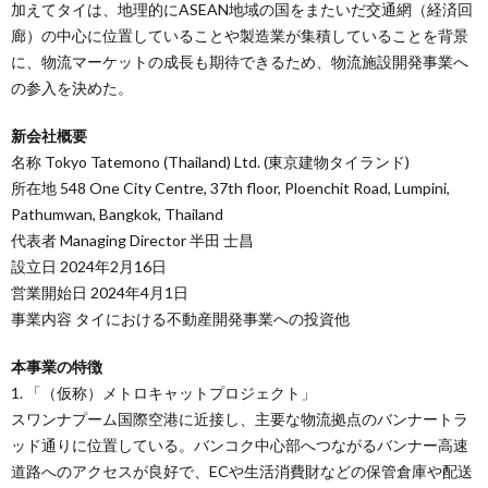
加えてタイは、地理的にASEAN地域の国をまたいだ交通網（経済回
廊）の中心に位置していることや製造業が集積していることを背景
に、物流マーケットの成長も期待できるため、物流施設開発事業へ
の参入を決めた。
新会社概要
名称 Tokyo Tatemono (Thailand) Ltd. (東京建物タイランド)
所在地 548 One City Centre, 37th floor, Ploenchit Road, Lumpini,
Pathumwan, Bangkok, Thailand
代表者 Managing Director 半田 士昌
設立日 2024年2月16日
営業開始日 2024年4月1日
事業内容 タイにおける不動産開発事業への投資他
本事業の特徴
1. 「（仮称）メトロキャットプロジェクト」
スワンナプーム国際空港に近接し、主要な物流拠点のバンナートラ
ッド通りに位置している。バンコク中心部へつながるバンナー高速
道路へのアクセスが良好で、ECや生活消費財などの保管倉庫や配送