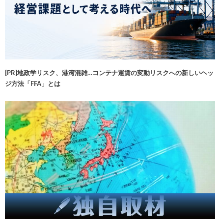
[PR]地政学リスク、港湾混雑…コンテナ運賃の変動リスクへの新しいヘッ
ジ方法「FFA」とは