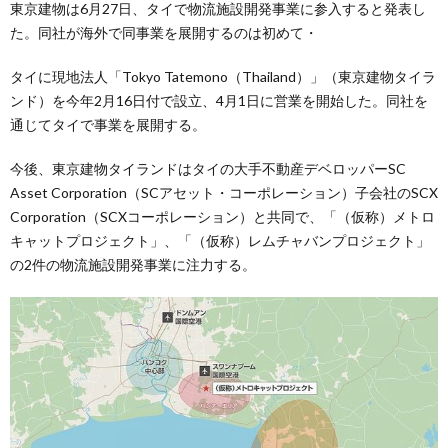
東京建物は6月27日、タイで物流施設開発事業に参入すると発表し
た。同社が海外で同事業を展開するのは初めて・
タイに現地法人「Tokyo Tatemono（Thailand）」（東京建物タイラ
ンド）を今年2月16日付で設立、4月1日に営業を開始した。同社を
通じてタイで事業を展開する。
今後、東京建物タイランドはタイの大手不動産デベロッパーSC
Asset Corporation（SCアセット・コーポレーション）子会社のSCX
Corporation（SCXコーポレーション）と共同で、「（仮称）メトロ
キャットプロジェクト」、「（仮称）レムチャバンプロジェクト」
の2件の物流施設開発事業に注力する。