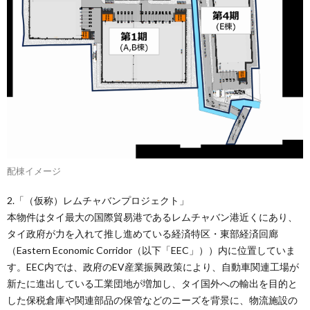
配棟イメージ
2.「（仮称）レムチャバンプロジェクト」
本物件はタイ最大の国際貿易港であるレムチャバン港近くにあり、
タイ政府が力を入れて推し進めている経済特区・東部経済回廊
（Eastern Economic Corridor（以下「EEC」））内に位置していま
す。EEC内では、政府のEV産業振興政策により、自動車関連工場が
新たに進出している工業団地が増加し、タイ国外への輸出を目的と
した保税倉庫や関連部品の保管などのニーズを背景に、物流施設の