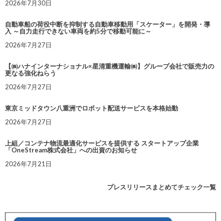
2026年7月30日
自動車船の荷役中断を抑制する自動車移動用「スケーター」を開発・導
入 ～自力走行できない車両を約5分で移動可能に～
2026年7月27日
【㈱ハナインターナショナル×星清重機運輸㈱】グループ会社で販売力の
更なる強化ねらう
2026年7月27日
東京ミッドタウン八重洲でロボット配送サービスを本格始動
2026年7月27日
上組／コンテナ物流最適化サービスを提供する スタートアップ企業
「OneStream株式会社」への出資のお知らせ
2026年7月21日
プレスリリースまとめてチェック一覧