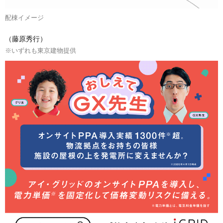
配棟イメージ
（藤原秀行）
※いずれも東京建物提供