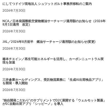
にしてつドイツ現地法人 シュツットガルト事務所移転のご案内
2026年7月30日
NCA／日本発国際航空貨物燃油サーチャージ適用額のお知らせ（2026年
8月1日適用 改定）
2026年7月30日
JAL／2026年8月前半 燃油サーチャージ適用額のお知らせ(変更)
2026年7月30日
椿本チエイン／再生可能エネルギーを活用し、カーボンニュートラル実
現を加速
2026年7月30日
三井倉庫ホールディングス、受託物流業務に 「生成AI出荷検品アプリ」
を開発・導入開始
2026年7月30日
“独自開発こだわり”のサプリメントでD2C展開する「ウェルモット製薬」
がEC自動出荷アプリ「シッピーノ」を導入