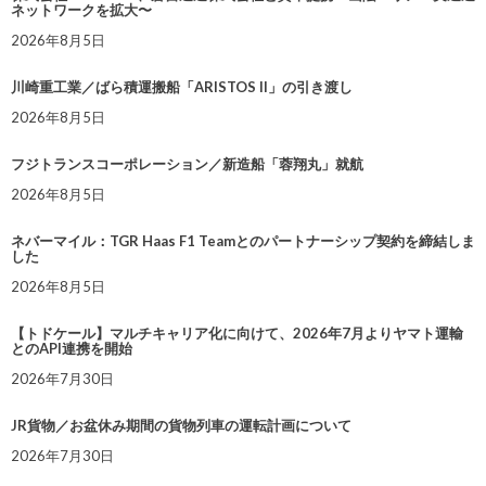
ネットワークを拡大〜
2026年8月5日
川崎重工業／ばら積運搬船「ARISTOS II」の引き渡し
2026年8月5日
フジトランスコーポレーション／新造船「蓉翔丸」就航
2026年8月5日
ネバーマイル：TGR Haas F1 Teamとのパートナーシップ契約を締結しま
した
2026年8月5日
【トドケール】マルチキャリア化に向けて、2026年7月よりヤマト運輸
とのAPI連携を開始
2026年7月30日
JR貨物／お盆休み期間の貨物列車の運転計画について
2026年7月30日