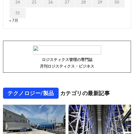
24
25
26
27
28
29
30
31
« 7月
ロジスティクス管理の専門誌
月刊ロジスティクス・ビジネス
テクノロジー/製品
カテゴリの最新記事