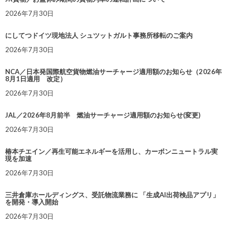
2026年7月30日
にしてつドイツ現地法人 シュツットガルト事務所移転のご案内
2026年7月30日
NCA／日本発国際航空貨物燃油サーチャージ適用額のお知らせ（2026年
8月1日適用 改定）
2026年7月30日
JAL／2026年8月前半 燃油サーチャージ適用額のお知らせ(変更)
2026年7月30日
椿本チエイン／再生可能エネルギーを活用し、カーボンニュートラル実
現を加速
2026年7月30日
三井倉庫ホールディングス、受託物流業務に 「生成AI出荷検品アプリ」
を開発・導入開始
2026年7月30日