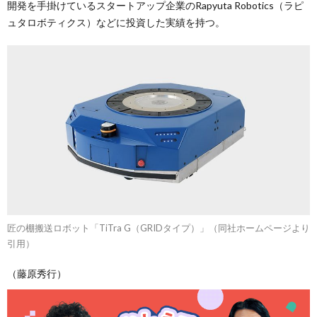
開発を手掛けているスタートアップ企業のRapyuta Robotics（ラピ
ュタロボティクス）などに投資した実績を持つ。
匠の棚搬送ロボット「TiTra G（GRIDタイプ）」（同社ホームページより
引用）
（藤原秀行）