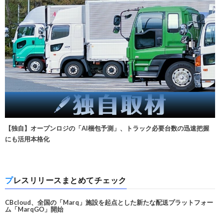
【独自】オープンロジの「AI梱包予測」、トラック必要台数の迅速把握
にも活用本格化
プレスリリースまとめてチェック
CBcloud、全国の「Marq」施設を起点とした新たな配送プラットフォー
ム「MarqGO」開始