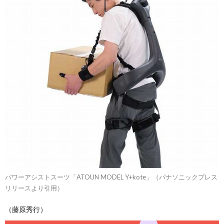
パワーアシストスーツ「ATOUN MODEL Y+kote」（パナソニックプレス
リリースより引用）
（藤原秀行）