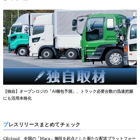
【独自】オープンロジの「AI梱包予測」、トラック必要台数の迅速把握
にも活用本格化
プレスリリースまとめてチェック
CBcloud、全国の「Marq」施設を起点とした新たな配送プラットフォー