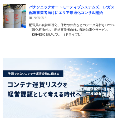
パナソニックオートモーティブシステムズ、LPガス
配送事業者向けにエリア最適化コンサル開始
2025.05.21
配送員の負荷可視化、件数や住所などのデータ分析も LPガス
（液化石油ガス）配送事業者向けの配送効率化サービス
「DRIVEBOSS LPガス」（ドライブ[…]