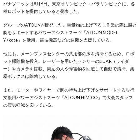
パナソニックは8月6日、東京オリンピック・パラリンピックに、各
種ロボットを提供していると発表した。
グループのATOUNが開発した、重量物の上げ下ろし作業の際に腰と
腕をサポートするパワーアシストスーツ「ATOUN MODEL
Y+kote」を活用、競技機器などの運搬を支援している。
他にも、メーンプレスセンターの共用部の床を清掃するため、ロボ
ット掃除機を投入。レーザーを用いたセンサーのLiDAR（ライダ
ー）やカメラを搭載、周辺の人や障害物を回避して自動で清掃、集
塵ボックスは除菌している。
また、モーターやワイヤーで脚の持ち上げ下げをサポートする歩行
支援用パワーアシストスーツ「ATOUN HIMICO」で大会スタッフ
の疲労軽減を図っている。