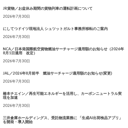
JR貨物／お盆休み期間の貨物列車の運転計画について
2026年7月30日
にしてつドイツ現地法人 シュツットガルト事務所移転のご案内
2026年7月30日
NCA／日本発国際航空貨物燃油サーチャージ適用額のお知らせ（2026年
8月1日適用 改定）
2026年7月30日
JAL／2026年8月前半 燃油サーチャージ適用額のお知らせ(変更)
2026年7月30日
椿本チエイン／再生可能エネルギーを活用し、カーボンニュートラル実
現を加速
2026年7月30日
三井倉庫ホールディングス、受託物流業務に 「生成AI出荷検品アプリ」
を開発・導入開始