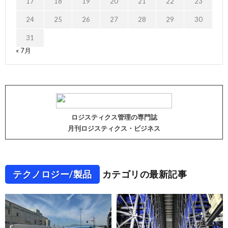
17
18
19
20
21
22
23
24
25
26
27
28
29
30
31
« 7月
ロジスティクス管理の専門誌
月刊ロジスティクス・ビジネス
テクノロジー/製品
カテゴリの最新記事