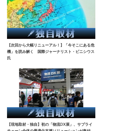
【次回から大幅リニューアル！】「今そこにある危
機」を読み解く 国際ジャーナリスト・ビニシウス
氏
【現地取材・独自】初の「物流DX展」、サプライ
チェーン全体の最適化支援ソリューションが集結