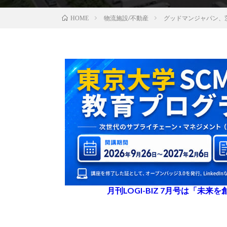
物流施設/不動産
グッドマンジャパン、
HOME
月刊LOGI-BIZ 7月号は「未