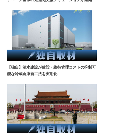
【独自】清水建設が建設・維持管理コストの抑制可
能な冷蔵倉庫新工法を実用化