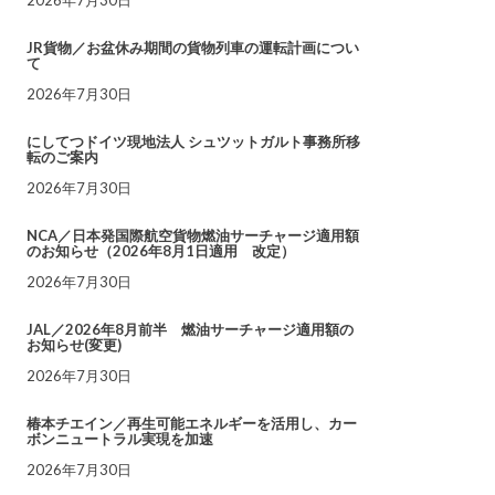
JR貨物／お盆休み期間の貨物列車の運転計画につい
て
2026年7月30日
にしてつドイツ現地法人 シュツットガルト事務所移
転のご案内
2026年7月30日
NCA／日本発国際航空貨物燃油サーチャージ適用額
のお知らせ（2026年8月1日適用 改定）
2026年7月30日
JAL／2026年8月前半 燃油サーチャージ適用額の
お知らせ(変更)
2026年7月30日
椿本チエイン／再生可能エネルギーを活用し、カー
ボンニュートラル実現を加速
2026年7月30日