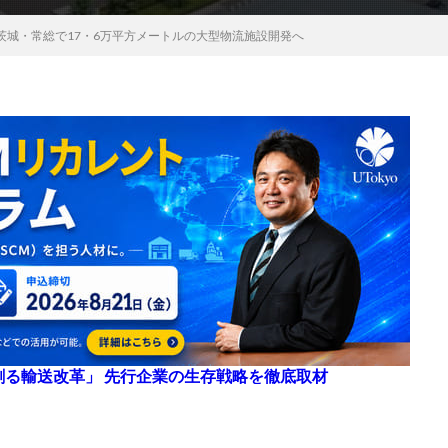
茨城・常総で17・6万平方メートルの大型物流施設開発へ
来を創る輸送改革」 先行企業の生存戦略を徹底取材