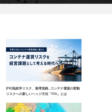
[PR]地政学リスク、港湾混雑…コンテナ運賃の変動
リスクへの新しいヘッジ方法「FFA」とは