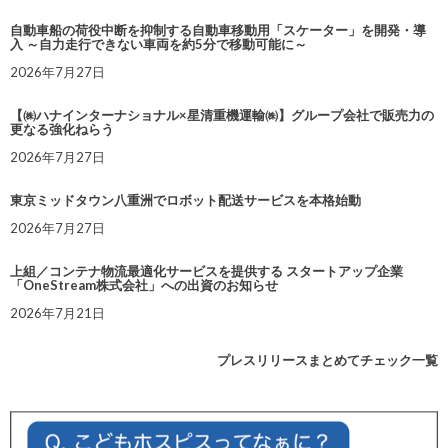
自動車船の荷役中断を抑制する自動車移動用「スケーター」を開発・導
入 ～自力走行できない車両を約5分で移動可能に～
2026年7月27日
【㈱ハナインターナショナル×星清重機運輸㈱】グループ会社で販売力の
更なる強化ねらう
2026年7月27日
東京ミッドタウン八重洲でロボット配送サービスを本格始動
2026年7月27日
上組／コンテナ物流最適化サービスを提供する スタートアップ企業
「OneStream株式会社」への出資のお知らせ
2026年7月21日
プレスリリースまとめてチェック一覧