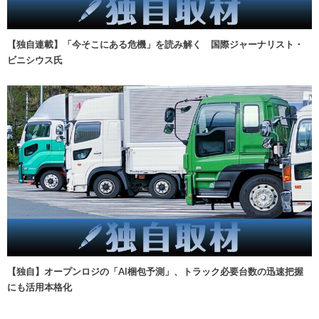
【独自連載】「今そこにある危機」を読み解く 国際ジャーナリスト・
ビニシウス氏
【独自】オープンロジの「AI梱包予測」、トラック必要台数の迅速把握
にも活用本格化