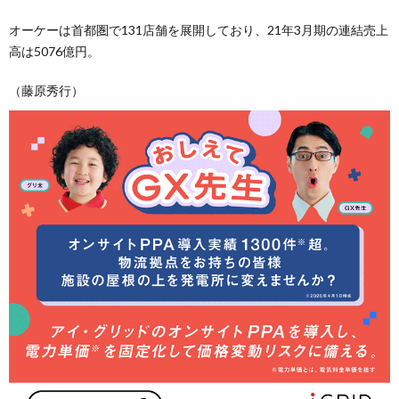
オーケーは首都圏で131店舗を展開しており、21年3月期の連結売上
高は5076億円。
（藤原秀行）