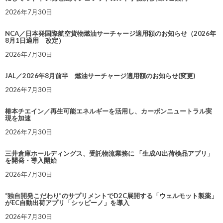
2026年7月30日
NCA／日本発国際航空貨物燃油サーチャージ適用額のお知らせ（2026年
8月1日適用 改定）
2026年7月30日
JAL／2026年8月前半 燃油サーチャージ適用額のお知らせ(変更)
2026年7月30日
椿本チエイン／再生可能エネルギーを活用し、カーボンニュートラル実
現を加速
2026年7月30日
三井倉庫ホールディングス、受託物流業務に 「生成AI出荷検品アプリ」
を開発・導入開始
2026年7月30日
“独自開発こだわり”のサプリメントでD2C展開する「ウェルモット製薬」
がEC自動出荷アプリ「シッピーノ」を導入
2026年7月30日