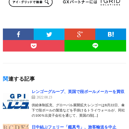
関連する記事
レンゴーグループ、英国で段ボールメーカーを買収
2022.08.23
供給体制拡充、グローバル展開拡大 レンゴーは8月22日、傘
下で段ボールの製造などを手掛けるトライウォールが、同社
の100％出資子会社を通じて、英国の段[…]
日中結ぶフェリー「鑑真号」、旅客輸送を中止