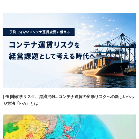
[PR]地政学リスク、港湾混雑…コンテナ運賃の変動リスクへの新しいヘッ
ジ方法「FFA」とは