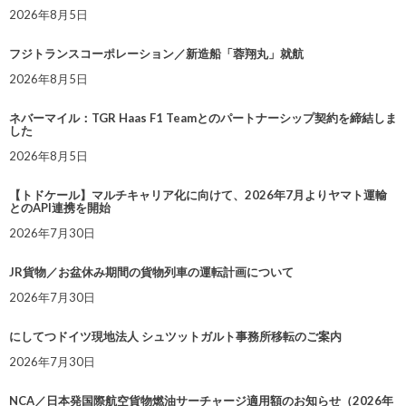
2026年8月5日
フジトランスコーポレーション／新造船「蓉翔丸」就航
2026年8月5日
ネバーマイル：TGR Haas F1 Teamとのパートナーシップ契約を締結しま
した
2026年8月5日
【トドケール】マルチキャリア化に向けて、2026年7月よりヤマト運輸
とのAPI連携を開始
2026年7月30日
JR貨物／お盆休み期間の貨物列車の運転計画について
2026年7月30日
にしてつドイツ現地法人 シュツットガルト事務所移転のご案内
2026年7月30日
NCA／日本発国際航空貨物燃油サーチャージ適用額のお知らせ（2026年