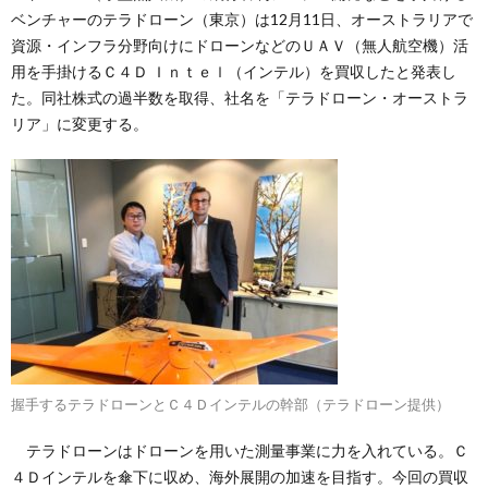
ベンチャーのテラドローン（東京）は12月11日、オーストラリアで
資源・インフラ分野向けにドローンなどのＵＡＶ（無人航空機）活
用を手掛けるＣ４Ｄ Ｉｎｔｅｌ（インテル）を買収したと発表し
た。同社株式の過半数を取得、社名を「テラドローン・オーストラ
リア」に変更する。
握手するテラドローンとＣ４Ｄインテルの幹部（テラドローン提供）
テラドローンはドローンを用いた測量事業に力を入れている。Ｃ
４Ｄインテルを傘下に収め、海外展開の加速を目指す。今回の買収