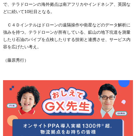
で、テラドローンの海外拠点は南アフリカやインドネシア、英国な
どに続いて10社目となる。
Ｃ４Ｄインテルはドローンの遠隔操作や衛星などのデータ解析に
強みを持つ。テラドローンが所有している、鉱山の地下坑道を測量
したり石油のパイプを点検したりする技術と連携させ、サービス内
容を広げたい考え。
（藤原秀行）