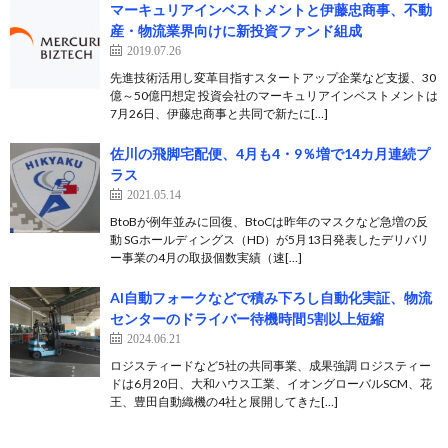
マーキュリアインベストメントと伊藤忠商事、不動
産・物流業界向けに新投資ファンド組成
2019.07.26
先進技術活用し変革目指すスタートアップ企業など支援、30
億～50億円想定 投資会社のマーキュリアインベストメントは
7月26日、伊藤忠商事と共同で新たに[…]
佐川の飛脚宅配便、4月も4・9％増で14カ月連続プ
ラス
2021.05.14
BtoBが例年並みに回復、BtoCは昨年のマスクなど急増の反
動 SGホールディングス（HD）が5月13日発表したデリバリ
ー事業の4月の取扱個数実績（速[…]
AI自動フォークなどで積み下ろし自動化実証、物流
センターのドライバー待機時間5割以上短縮
2024.06.21
ロジスティードなど5社の共同事業、成果強調 ロジスティー
ドは6月20日、大和ハウス工業、イオングローバルSCM、花
王、豊田自動織機の4社と展開してきた[…]